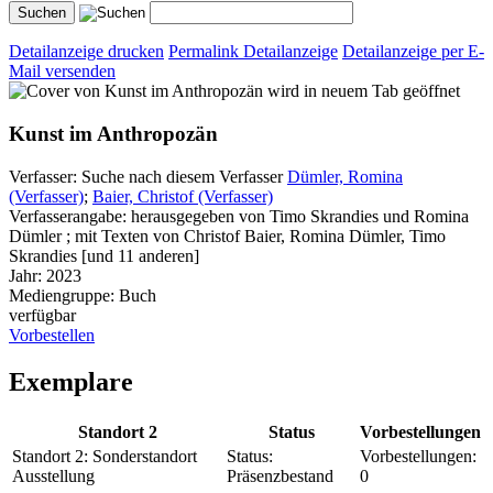
Detailanzeige drucken
Permalink Detailanzeige
Detailanzeige per E-
Mail versenden
wird in neuem Tab geöffnet
Kunst im Anthropozän
Verfasser:
Suche nach diesem Verfasser
Dümler, Romina
(Verfasser)
;
Baier, Christof (Verfasser)
Verfasserangabe:
herausgegeben von Timo Skrandies und Romina
Dümler ; mit Texten von Christof Baier, Romina Dümler, Timo
Skrandies [und 11 anderen]
Jahr:
2023
Mediengruppe:
Buch
verfügbar
Vorbestellen
Exemplare
Standort 2
Status
Vorbestellungen
Standort 2:
Sonderstandort
Status:
Vorbestellungen:
Ausstellung
Präsenzbestand
0