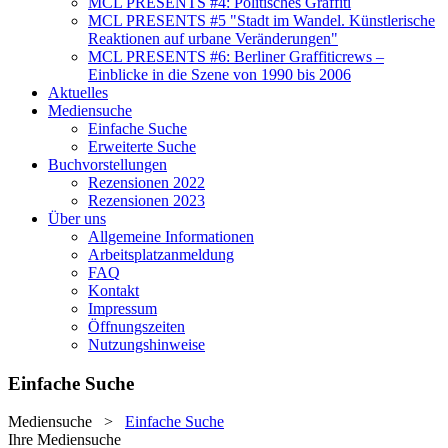
MCL PRESENTS #4: Politisches Graffiti
MCL PRESENTS #5 "Stadt im Wandel. Künstlerische
Reaktionen auf urbane Veränderungen"
MCL PRESENTS #6: Berliner Graffiticrews –
Einblicke in die Szene von 1990 bis 2006
Aktuelles
Mediensuche
Einfache Suche
Erweiterte Suche
Buchvorstellungen
Rezensionen 2022
Rezensionen 2023
Über uns
Allgemeine Informationen
Arbeitsplatzanmeldung
FAQ
Kontakt
Impressum
Öffnungszeiten
Nutzungshinweise
Einfache Suche
Mediensuche
>
Einfache Suche
Ihre Mediensuche