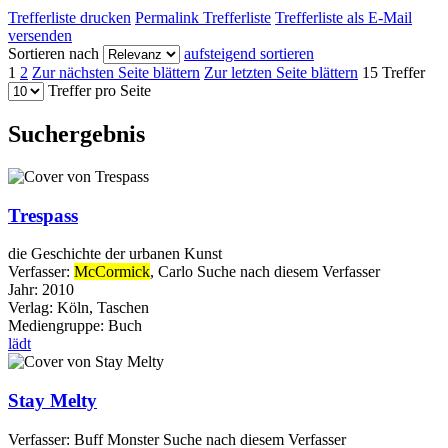
Trefferliste drucken
Permalink Trefferliste
Trefferliste als E-Mail
versenden
Sortieren nach
aufsteigend sortieren
1
2
Zur nächsten Seite blättern
Zur letzten Seite blättern
15 Treffer
Treffer pro Seite
Suchergebnis
Trespass
die Geschichte der urbanen Kunst
Verfasser:
McCormick
, Carlo
Suche nach diesem Verfasser
Jahr:
2010
Verlag:
Köln, Taschen
Mediengruppe:
Buch
lädt
Stay Melty
Verfasser:
Buff Monster
Suche nach diesem Verfasser