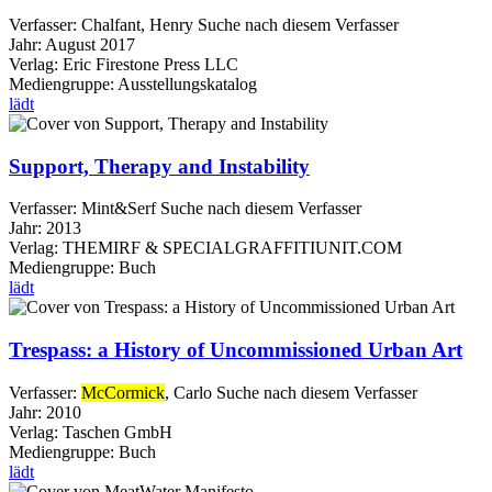
Verfasser:
Chalfant, Henry
Suche nach diesem Verfasser
Jahr:
August 2017
Verlag:
Eric Firestone Press LLC
Mediengruppe:
Ausstellungskatalog
lädt
Support, Therapy and Instability
Verfasser:
Mint&Serf
Suche nach diesem Verfasser
Jahr:
2013
Verlag:
THEMIRF & SPECIALGRAFFITIUNIT.COM
Mediengruppe:
Buch
lädt
Trespass: a History of Uncommissioned Urban Art
Verfasser:
McCormick
, Carlo
Suche nach diesem Verfasser
Jahr:
2010
Verlag:
Taschen GmbH
Mediengruppe:
Buch
lädt