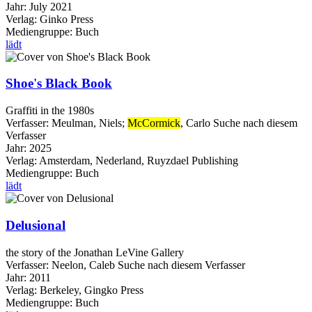
Jahr:
July 2021
Verlag:
Ginko Press
Mediengruppe:
Buch
lädt
Shoe's Black Book
Graffiti in the 1980s
Verfasser:
Meulman, Niels
;
McCormick
, Carlo
Suche nach diesem
Verfasser
Jahr:
2025
Verlag:
Amsterdam, Nederland, Ruyzdael Publishing
Mediengruppe:
Buch
lädt
Delusional
the story of the Jonathan LeVine Gallery
Verfasser:
Neelon, Caleb
Suche nach diesem Verfasser
Jahr:
2011
Verlag:
Berkeley, Gingko Press
Mediengruppe:
Buch