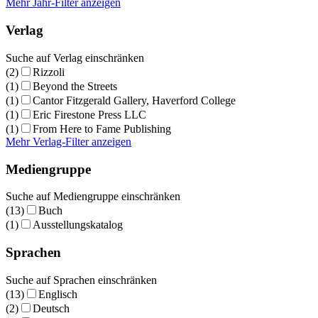
Mehr Jahr-Filter anzeigen
Verlag
Suche auf Verlag einschränken
(2)
Rizzoli
(1)
Beyond the Streets
(1)
Cantor Fitzgerald Gallery, Haverford College
(1)
Eric Firestone Press LLC
(1)
From Here to Fame Publishing
Mehr Verlag-Filter anzeigen
Mediengruppe
Suche auf Mediengruppe einschränken
(13)
Buch
(1)
Ausstellungskatalog
Sprachen
Suche auf Sprachen einschränken
(13)
Englisch
(2)
Deutsch