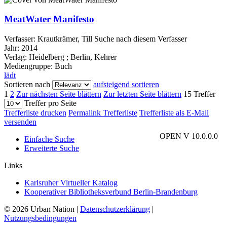
MeatWater Manifesto
Verfasser:
Krautkrämer, Till
Suche nach diesem Verfasser
Jahr:
2014
Verlag:
Heidelberg ; Berlin, Kehrer
Mediengruppe:
Buch
lädt
Sortieren nach
aufsteigend sortieren
1
2
Zur nächsten Seite blättern
Zur letzten Seite blättern
15 Treffer
Treffer pro Seite
Trefferliste drucken
Permalink Trefferliste
Trefferliste als E-Mail
versenden
OPEN V 10.0.0.0
Einfache Suche
Erweiterte Suche
Links
Karlsruher Virtueller Katalog
Kooperativer Bibliotheksverbund Berlin-Brandenburg
© 2026 Urban Nation
|
Datenschutzerklärung
|
Nutzungsbedingungen