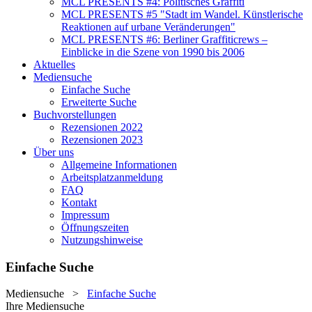
MCL PRESENTS #4: Politisches Graffiti
MCL PRESENTS #5 "Stadt im Wandel. Künstlerische
Reaktionen auf urbane Veränderungen"
MCL PRESENTS #6: Berliner Graffiticrews –
Einblicke in die Szene von 1990 bis 2006
Aktuelles
Mediensuche
Einfache Suche
Erweiterte Suche
Buchvorstellungen
Rezensionen 2022
Rezensionen 2023
Über uns
Allgemeine Informationen
Arbeitsplatzanmeldung
FAQ
Kontakt
Impressum
Öffnungszeiten
Nutzungshinweise
Einfache Suche
Mediensuche
>
Einfache Suche
Ihre Mediensuche