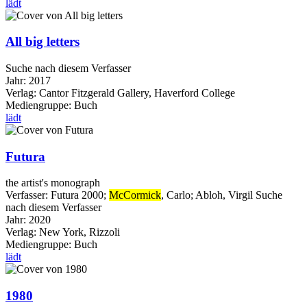
lädt
All big letters
Suche nach diesem Verfasser
Jahr:
2017
Verlag:
Cantor Fitzgerald Gallery, Haverford College
Mediengruppe:
Buch
lädt
Futura
the artist's monograph
Verfasser:
Futura 2000
;
McCormick
, Carlo
;
Abloh, Virgil
Suche
nach diesem Verfasser
Jahr:
2020
Verlag:
New York, Rizzoli
Mediengruppe:
Buch
lädt
1980