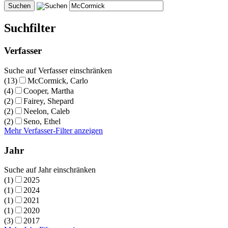
Suchfilter
Verfasser
Suche auf Verfasser einschränken
(13)
McCormick, Carlo
(4)
Cooper, Martha
(2)
Fairey, Shepard
(2)
Neelon, Caleb
(2)
Seno, Ethel
Mehr Verfasser-Filter anzeigen
Jahr
Suche auf Jahr einschränken
(1)
2025
(1)
2024
(1)
2021
(1)
2020
(3)
2017