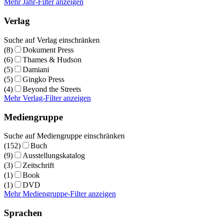
Mehr Jahr-Filter anzeigen
Verlag
Suche auf Verlag einschränken
(8)
Dokument Press
(6)
Thames & Hudson
(5)
Damiani
(5)
Gingko Press
(4)
Beyond the Streets
Mehr Verlag-Filter anzeigen
Mediengruppe
Suche auf Mediengruppe einschränken
(152)
Buch
(9)
Ausstellungskatalog
(3)
Zeitschrift
(1)
Book
(1)
DVD
Mehr Mediengruppe-Filter anzeigen
Sprachen