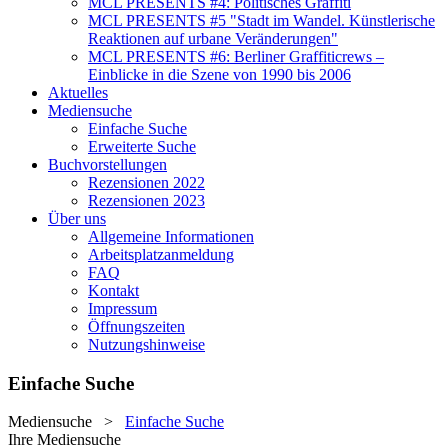
MCL PRESENTS #4: Politisches Graffiti
MCL PRESENTS #5 "Stadt im Wandel. Künstlerische
Reaktionen auf urbane Veränderungen"
MCL PRESENTS #6: Berliner Graffiticrews –
Einblicke in die Szene von 1990 bis 2006
Aktuelles
Mediensuche
Einfache Suche
Erweiterte Suche
Buchvorstellungen
Rezensionen 2022
Rezensionen 2023
Über uns
Allgemeine Informationen
Arbeitsplatzanmeldung
FAQ
Kontakt
Impressum
Öffnungszeiten
Nutzungshinweise
Einfache Suche
Mediensuche
>
Einfache Suche
Ihre Mediensuche