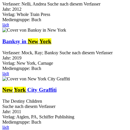
Verfasser:
Nelli, Andrea
Suche nach diesem Verfasser
Jahr:
2012
Verlag:
Whole Train Press
Mediengruppe:
Buch
lädt
Banksy in
New
York
Verfasser:
Mock, Ray
;
Banksy
Suche nach diesem Verfasser
Jahr:
2019
Verlag:
New York, Carnage
Mediengruppe:
Buch
lädt
New
York
City Graffiti
The Destiny Children
Suche nach diesem Verfasser
Jahr:
2011
Verlag:
Atglen, PA, Schiffer Publishing
Mediengruppe:
Buch
lädt