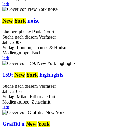
lädt
New
York
noise
photographs by Paula Court
Suche nach diesem Verfasser
Jahr:
2007
Verlag:
London, Thames & Hudson
Mediengruppe:
Buch
lädt
159;
New
York
highlights
Suche nach diesem Verfasser
Jahr:
2016
Verlag:
Milan, Editoriale Lotus
Mediengruppe:
Zeitschrift
lädt
Graffiti a
New
York