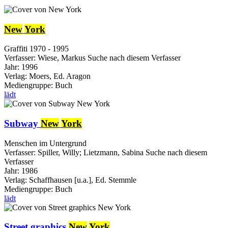
New
York
Graffiti 1970 - 1995
Verfasser:
Wiese, Markus
Suche nach diesem Verfasser
Jahr:
1996
Verlag:
Moers, Ed. Aragon
Mediengruppe:
Buch
lädt
Subway
New
York
Menschen im Untergrund
Verfasser:
Spiller, Willy
;
Lietzmann, Sabina
Suche nach diesem
Verfasser
Jahr:
1986
Verlag:
Schaffhausen [u.a.], Ed. Stemmle
Mediengruppe:
Buch
lädt
Street graphics
New
York