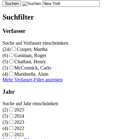
Suchfilter
Verfasser
Suche auf Verfasser einschränken
(24)
Cooper, Martha
(6)
Gastman, Roger
(5)
Chalfant, Henry
(5)
McCormick, Carlo
(4)
Maridueña, Alain
Mehr Verfasser-Filter anzeigen
Jahr
Suche auf Jahr einschränken
(2)
2025
(5)
2024
(3)
2023
(4)
2022
(3)
2021