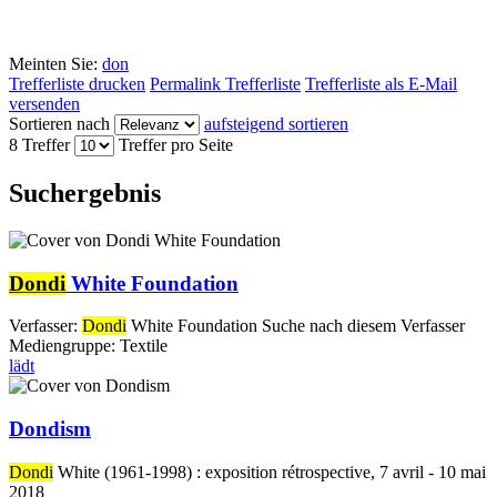
Meinten Sie:
don
Trefferliste drucken
Permalink Trefferliste
Trefferliste als E-Mail
versenden
Sortieren nach
aufsteigend sortieren
8 Treffer
Treffer pro Seite
Suchergebnis
Dondi
White Foundation
Verfasser:
Dondi
White Foundation
Suche nach diesem Verfasser
Mediengruppe:
Textile
lädt
Dondism
Dondi
White (1961-1998) : exposition rétrospective, 7 avril - 10 mai
2018