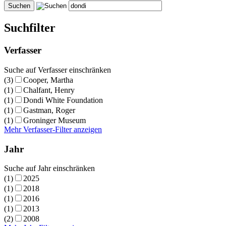
Suchfilter
Verfasser
Suche auf Verfasser einschränken
(3)
Cooper, Martha
(1)
Chalfant, Henry
(1)
Dondi White Foundation
(1)
Gastman, Roger
(1)
Groninger Museum
Mehr Verfasser-Filter anzeigen
Jahr
Suche auf Jahr einschränken
(1)
2025
(1)
2018
(1)
2016
(1)
2013
(2)
2008