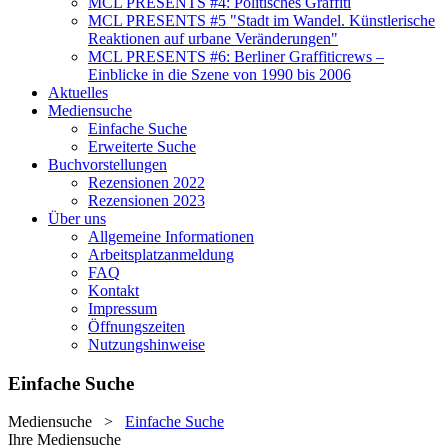
MCL PRESENTS #4: Politisches Graffiti
MCL PRESENTS #5 "Stadt im Wandel. Künstlerische
Reaktionen auf urbane Veränderungen"
MCL PRESENTS #6: Berliner Graffiticrews –
Einblicke in die Szene von 1990 bis 2006
Aktuelles
Mediensuche
Einfache Suche
Erweiterte Suche
Buchvorstellungen
Rezensionen 2022
Rezensionen 2023
Über uns
Allgemeine Informationen
Arbeitsplatzanmeldung
FAQ
Kontakt
Impressum
Öffnungszeiten
Nutzungshinweise
Einfache Suche
Mediensuche
>
Einfache Suche
Ihre Mediensuche