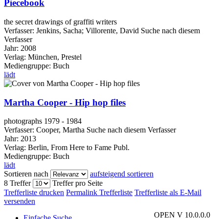
Piecebook
the secret drawings of graffiti writers
Verfasser:
Jenkins, Sacha
;
Villorente, David
Suche nach diesem
Verfasser
Jahr:
2008
Verlag:
München, Prestel
Mediengruppe:
Buch
lädt
Martha Cooper - Hip hop files
photographs 1979 - 1984
Verfasser:
Cooper, Martha
Suche nach diesem Verfasser
Jahr:
2013
Verlag:
Berlin, From Here to Fame Publ.
Mediengruppe:
Buch
lädt
Sortieren nach
aufsteigend sortieren
8 Treffer
Treffer pro Seite
Trefferliste drucken
Permalink Trefferliste
Trefferliste als E-Mail
versenden
OPEN V 10.0.0.0
Einfache Suche