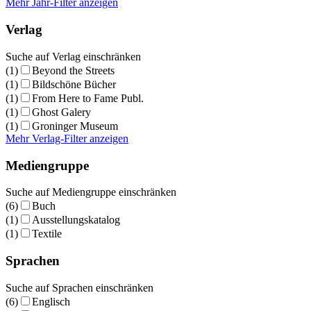
Mehr Jahr-Filter anzeigen
Verlag
Suche auf Verlag einschränken
(1)
Beyond the Streets
(1)
Bildschöne Bücher
(1)
From Here to Fame Publ.
(1)
Ghost Galery
(1)
Groninger Museum
Mehr Verlag-Filter anzeigen
Mediengruppe
Suche auf Mediengruppe einschränken
(6)
Buch
(1)
Ausstellungskatalog
(1)
Textile
Sprachen
Suche auf Sprachen einschränken
(6)
Englisch