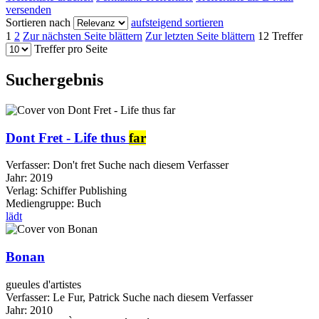
versenden
Sortieren nach
aufsteigend sortieren
1
2
Zur nächsten Seite blättern
Zur letzten Seite blättern
12 Treffer
Treffer pro Seite
Suchergebnis
Dont Fret - Life thus
far
Verfasser:
Don't fret
Suche nach diesem Verfasser
Jahr:
2019
Verlag:
Schiffer Publishing
Mediengruppe:
Buch
lädt
Bonan
gueules d'artistes
Verfasser:
Le Fur, Patrick
Suche nach diesem Verfasser
Jahr:
2010