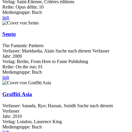
Verlag:
Saint-Ètienne, Critères éditions
Reihe:
Opus délits; 10
Mediengruppe:
Buch
lädt
Sento
The Fantastic Partners
Verfasser:
Maridueña, Alain
Suche nach diesem Verfasser
Jahr:
2009
Verlag:
Berlin, From Here to Fame Publishing
Reihe:
On the run; 01
Mediengruppe:
Buch
lädt
Graffiti Asia
Verfasser:
Sanada, Ryo
;
Hassan, Suridh
Suche nach diesem
Verfasser
Jahr:
2010
Verlag:
London, Laurence King
Mediengruppe:
Buch