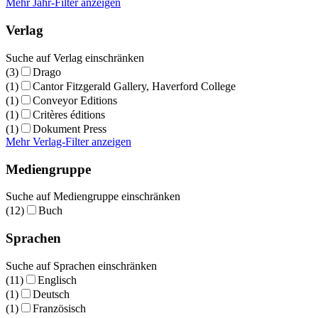
Mehr Jahr-Filter anzeigen
Verlag
Suche auf Verlag einschränken
(3)
Drago
(1)
Cantor Fitzgerald Gallery, Haverford College
(1)
Conveyor Editions
(1)
Critères éditions
(1)
Dokument Press
Mehr Verlag-Filter anzeigen
Mediengruppe
Suche auf Mediengruppe einschränken
(12)
Buch
Sprachen
Suche auf Sprachen einschränken
(11)
Englisch
(1)
Deutsch
(1)
Französisch