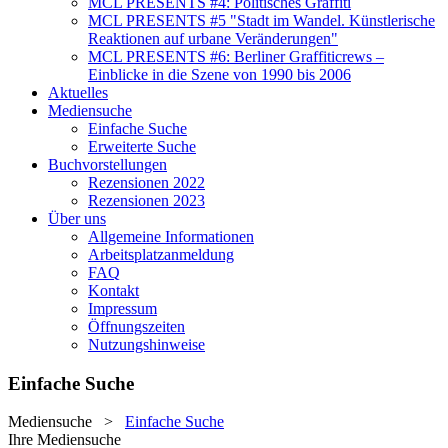
MCL PRESENTS #4: Politisches Graffiti
MCL PRESENTS #5 "Stadt im Wandel. Künstlerische
Reaktionen auf urbane Veränderungen"
MCL PRESENTS #6: Berliner Graffiticrews –
Einblicke in die Szene von 1990 bis 2006
Aktuelles
Mediensuche
Einfache Suche
Erweiterte Suche
Buchvorstellungen
Rezensionen 2022
Rezensionen 2023
Über uns
Allgemeine Informationen
Arbeitsplatzanmeldung
FAQ
Kontakt
Impressum
Öffnungszeiten
Nutzungshinweise
Einfache Suche
Mediensuche
>
Einfache Suche
Ihre Mediensuche