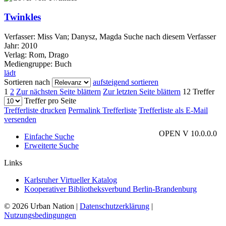
Twinkles
Verfasser:
Miss Van
;
Danysz, Magda
Suche nach diesem Verfasser
Jahr:
2010
Verlag:
Rom, Drago
Mediengruppe:
Buch
lädt
Sortieren nach
aufsteigend sortieren
1
2
Zur nächsten Seite blättern
Zur letzten Seite blättern
12 Treffer
Treffer pro Seite
Trefferliste drucken
Permalink Trefferliste
Trefferliste als E-Mail
versenden
OPEN V 10.0.0.0
Einfache Suche
Erweiterte Suche
Links
Karlsruher Virtueller Katalog
Kooperativer Bibliotheksverbund Berlin-Brandenburg
© 2026 Urban Nation
|
Datenschutzerklärung
|
Nutzungsbedingungen