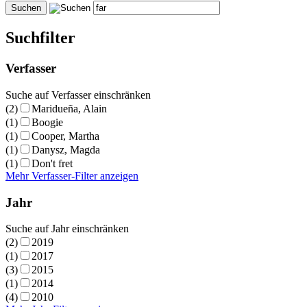
Suchfilter
Verfasser
Suche auf Verfasser einschränken
(2)
Maridueña, Alain
(1)
Boogie
(1)
Cooper, Martha
(1)
Danysz, Magda
(1)
Don't fret
Mehr Verfasser-Filter anzeigen
Jahr
Suche auf Jahr einschränken
(2)
2019
(1)
2017
(3)
2015
(1)
2014
(4)
2010