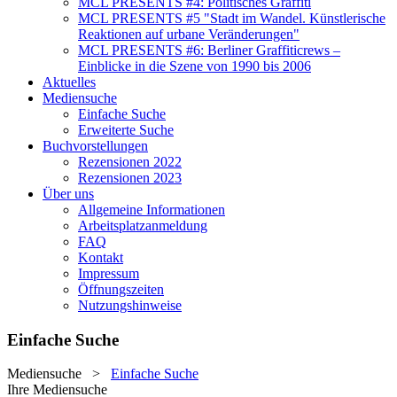
MCL PRESENTS #4: Politisches Graffiti
MCL PRESENTS #5 "Stadt im Wandel. Künstlerische
Reaktionen auf urbane Veränderungen"
MCL PRESENTS #6: Berliner Graffiticrews –
Einblicke in die Szene von 1990 bis 2006
Aktuelles
Mediensuche
Einfache Suche
Erweiterte Suche
Buchvorstellungen
Rezensionen 2022
Rezensionen 2023
Über uns
Allgemeine Informationen
Arbeitsplatzanmeldung
FAQ
Kontakt
Impressum
Öffnungszeiten
Nutzungshinweise
Einfache Suche
Mediensuche
>
Einfache Suche
Ihre Mediensuche