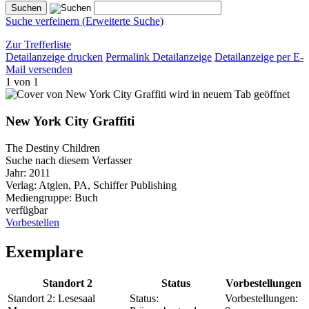
Suche verfeinern (Erweiterte Suche)
Zur Trefferliste
Detailanzeige drucken
Permalink Detailanzeige
Detailanzeige per E-
Mail versenden
1 von 1
wird in neuem Tab geöffnet
New York City Graffiti
The Destiny Children
Suche nach diesem Verfasser
Jahr:
2011
Verlag:
Atglen, PA, Schiffer Publishing
Mediengruppe:
Buch
verfügbar
Vorbestellen
Exemplare
Standort 2
Status
Vorbestellungen
Standort 2:
Lesesaal
Status:
Vorbestellungen: