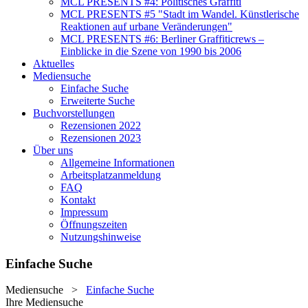
MCL PRESENTS #4: Politisches Graffiti
MCL PRESENTS #5 "Stadt im Wandel. Künstlerische
Reaktionen auf urbane Veränderungen"
MCL PRESENTS #6: Berliner Graffiticrews –
Einblicke in die Szene von 1990 bis 2006
Aktuelles
Mediensuche
Einfache Suche
Erweiterte Suche
Buchvorstellungen
Rezensionen 2022
Rezensionen 2023
Über uns
Allgemeine Informationen
Arbeitsplatzanmeldung
FAQ
Kontakt
Impressum
Öffnungszeiten
Nutzungshinweise
Einfache Suche
Mediensuche
>
Einfache Suche
Ihre Mediensuche