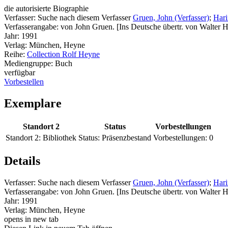
die autorisierte Biographie
Verfasser:
Suche nach diesem Verfasser
Gruen, John (Verfasser)
;
Hari
Verfasserangabe:
von John Gruen. [Ins Deutsche übertr. von Walter 
Jahr:
1991
Verlag:
München, Heyne
Reihe:
Collection Rolf Heyne
Mediengruppe:
Buch
verfügbar
Vorbestellen
Exemplare
Standort 2
Status
Vorbestellungen
Standort 2:
Bibliothek
Status:
Präsenzbestand
Vorbestellungen:
0
Details
Verfasser:
Suche nach diesem Verfasser
Gruen, John (Verfasser)
;
Hari
Verfasserangabe:
von John Gruen. [Ins Deutsche übertr. von Walter 
Jahr:
1991
Verlag:
München, Heyne
opens in new tab