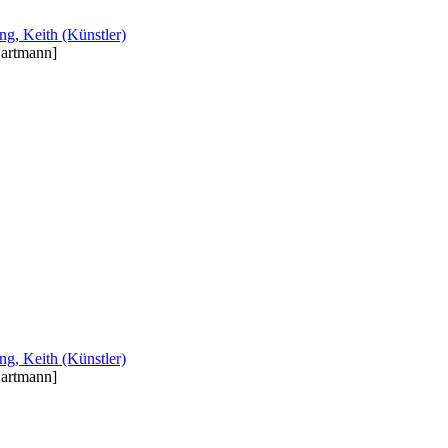
ng, Keith (Künstler)
Hartmann]
ng, Keith (Künstler)
Hartmann]