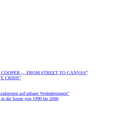
 COOPER – „FROM STREET TO CANVAS”
E CRISIS”
aktionen auf urbane Veränderungen"
in die Szene von 1990 bis 2006