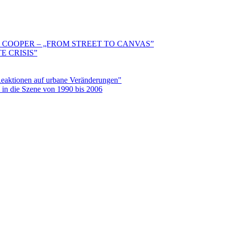
 COOPER – „FROM STREET TO CANVAS”
E CRISIS”
aktionen auf urbane Veränderungen"
in die Szene von 1990 bis 2006