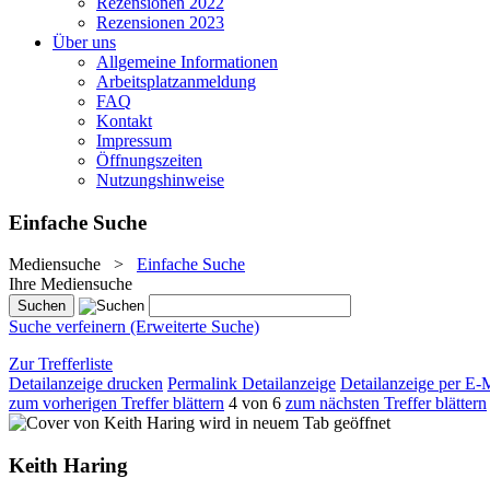
Rezensionen 2022
Rezensionen 2023
Über uns
Allgemeine Informationen
Arbeitsplatzanmeldung
FAQ
Kontakt
Impressum
Öffnungszeiten
Nutzungshinweise
Einfache Suche
Mediensuche
>
Einfache Suche
Ihre Mediensuche
Suche verfeinern (Erweiterte Suche)
Zur Trefferliste
Detailanzeige drucken
Permalink Detailanzeige
Detailanzeige per E-
zum vorherigen Treffer blättern
4 von 6
zum nächsten Treffer blättern
wird in neuem Tab geöffnet
Keith Haring