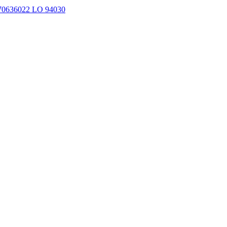
70636022 LO 94030