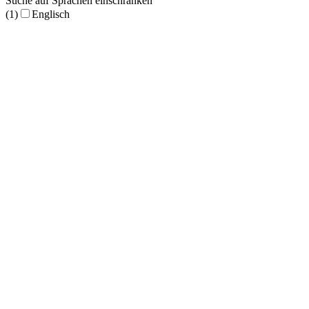
Suche auf Sprachen einschränken
(1)
Englisch