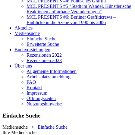
MCL PRESENTS #4: Politisches Graffiti
MCL PRESENTS #5 "Stadt im Wandel. Künstlerische
Reaktionen auf urbane Veränderungen"
MCL PRESENTS #6: Berliner Graffiticrews –
Einblicke in die Szene von 1990 bis 2006
Aktuelles
Mediensuche
Einfache Suche
Erweiterte Suche
Buchvorstellungen
Rezensionen 2022
Rezensionen 2023
Über uns
Allgemeine Informationen
Arbeitsplatzanmeldung
FAQ
Kontakt
Impressum
Öffnungszeiten
Nutzungshinweise
Einfache Suche
Mediensuche
>
Einfache Suche
Ihre Mediensuche