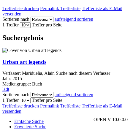
Trefferliste drucken
Permalink Trefferliste
Trefferliste als E-Mail
versenden
Sortieren nach
aufsteigend sortieren
1 Treffer
Treffer pro Seite
Suchergebnis
Urban art legends
Verfasser:
Maridueña, Alain
Suche nach diesem Verfasser
Jahr:
2015
Mediengruppe:
Buch
lädt
Sortieren nach
aufsteigend sortieren
1 Treffer
Treffer pro Seite
Trefferliste drucken
Permalink Trefferliste
Trefferliste als E-Mail
versenden
OPEN V 10.0.0.0
Einfache Suche
Erweiterte Suche