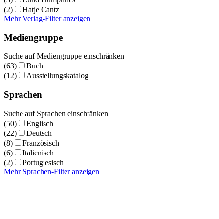
(2)
Hatje Cantz
Mehr Verlag-Filter anzeigen
Mediengruppe
Suche auf Mediengruppe einschränken
(63)
Buch
(12)
Ausstellungskatalog
Sprachen
Suche auf Sprachen einschränken
(50)
Englisch
(22)
Deutsch
(8)
Französisch
(6)
Italienisch
(2)
Portugiesisch
Mehr Sprachen-Filter anzeigen