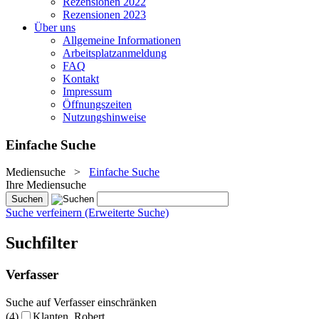
Rezensionen 2022
Rezensionen 2023
Über uns
Allgemeine Informationen
Arbeitsplatzanmeldung
FAQ
Kontakt
Impressum
Öffnungszeiten
Nutzungshinweise
Einfache Suche
Mediensuche
>
Einfache Suche
Ihre Mediensuche
Suche verfeinern (Erweiterte Suche)
Suchfilter
Verfasser
Suche auf Verfasser einschränken
(4)
Klanten, Robert