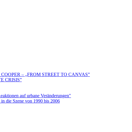
 COOPER – „FROM STREET TO CANVAS”
E CRISIS”
aktionen auf urbane Veränderungen"
in die Szene von 1990 bis 2006