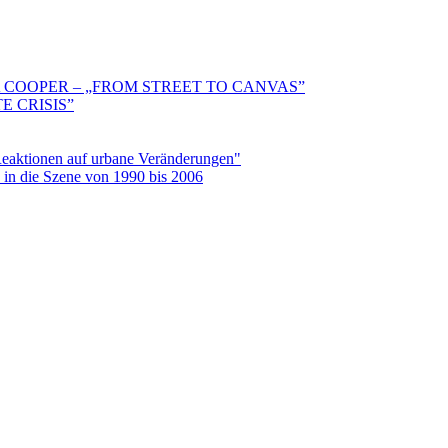
 COOPER – „FROM STREET TO CANVAS”
E CRISIS”
aktionen auf urbane Veränderungen"
in die Szene von 1990 bis 2006