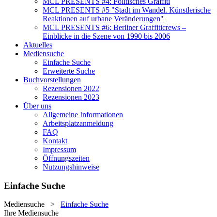
MCL PRESENTS #4: Politisches Graffiti
MCL PRESENTS #5 "Stadt im Wandel. Künstlerische
Reaktionen auf urbane Veränderungen"
MCL PRESENTS #6: Berliner Graffiticrews –
Einblicke in die Szene von 1990 bis 2006
Aktuelles
Mediensuche
Einfache Suche
Erweiterte Suche
Buchvorstellungen
Rezensionen 2022
Rezensionen 2023
Über uns
Allgemeine Informationen
Arbeitsplatzanmeldung
FAQ
Kontakt
Impressum
Öffnungszeiten
Nutzungshinweise
Einfache Suche
Mediensuche
>
Einfache Suche
Ihre Mediensuche