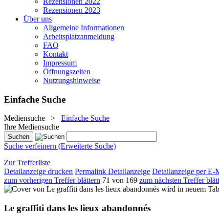
Rezensionen 2022
Rezensionen 2023
Über uns
Allgemeine Informationen
Arbeitsplatzanmeldung
FAQ
Kontakt
Impressum
Öffnungszeiten
Nutzungshinweise
Einfache Suche
Mediensuche
>
Einfache Suche
Ihre Mediensuche
Suche verfeinern (Erweiterte Suche)
Zur Trefferliste
Detailanzeige drucken
Permalink Detailanzeige
Detailanzeige per E-
zum vorherigen Treffer blättern
71 von 169
zum nächsten Treffer blät
wird in neuem Tab
Le graffiti dans les lieux abandonnés