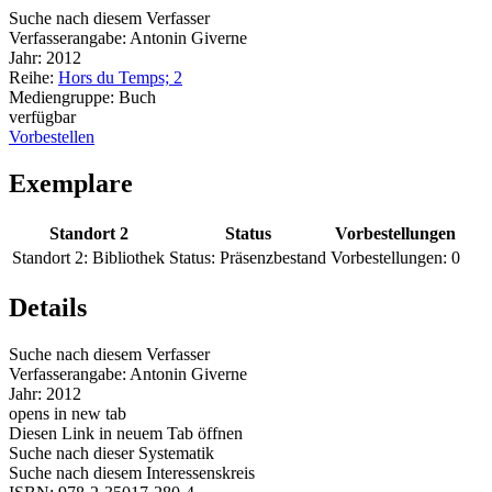
Suche nach diesem Verfasser
Verfasserangabe:
Antonin Giverne
Jahr:
2012
Reihe:
Hors du Temps; 2
Mediengruppe:
Buch
verfügbar
Vorbestellen
Exemplare
Standort 2
Status
Vorbestellungen
Standort 2:
Bibliothek
Status:
Präsenzbestand
Vorbestellungen:
0
Details
Suche nach diesem Verfasser
Verfasserangabe:
Antonin Giverne
Jahr:
2012
opens in new tab
Diesen Link in neuem Tab öffnen
Suche nach dieser Systematik
Suche nach diesem Interessenskreis