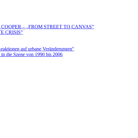
 COOPER – „FROM STREET TO CANVAS”
E CRISIS”
aktionen auf urbane Veränderungen"
in die Szene von 1990 bis 2006