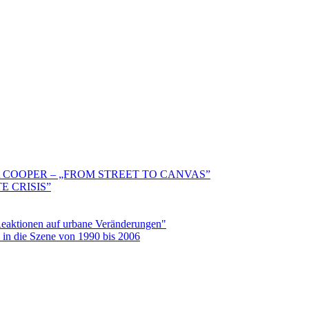
 COOPER – „FROM STREET TO CANVAS”
E CRISIS”
aktionen auf urbane Veränderungen"
in die Szene von 1990 bis 2006