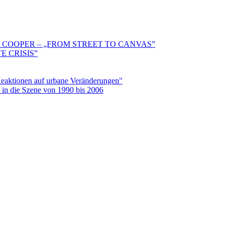
 COOPER – „FROM STREET TO CANVAS”
E CRISIS”
aktionen auf urbane Veränderungen"
in die Szene von 1990 bis 2006