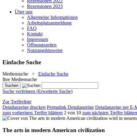
Rezensionen 2022
Rezensionen 2023
Über uns
Allgemeine Informationen
Arbeitsplatzanmeldung
FAQ
Kontakt
Impressum
Öffnungszeiten
Nutzungshinweise
Einfache Suche
Mediensuche
>
Einfache Suche
Ihre Mediensuche
Suche verfeinern (Erweiterte Suche)
Zur Trefferliste
Detailanzeige drucken
Permalink Detailanzeige
Detailanzeige per E-
zum vorherigen Treffer blättern
2 von 10
zum nächsten Treffer blätter
wird in neuem
The arts in modern American civilization