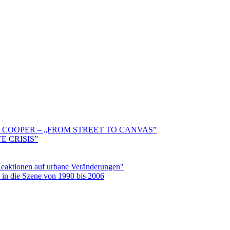
 COOPER – „FROM STREET TO CANVAS”
E CRISIS”
aktionen auf urbane Veränderungen"
in die Szene von 1990 bis 2006