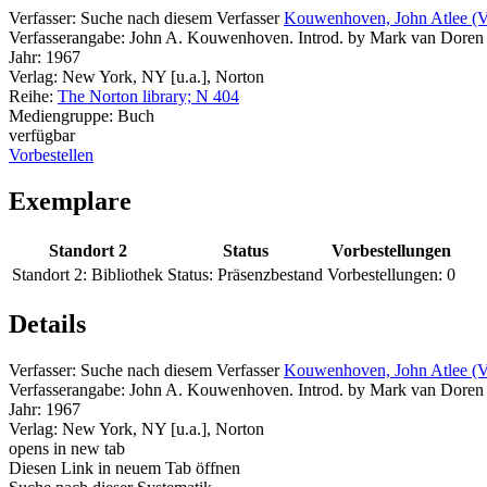
Verfasser:
Suche nach diesem Verfasser
Kouwenhoven, John Atlee (Ve
Verfasserangabe:
John A. Kouwenhoven. Introd. by Mark van Doren
Jahr:
1967
Verlag:
New York, NY [u.a.], Norton
Reihe:
The Norton library; N 404
Mediengruppe:
Buch
verfügbar
Vorbestellen
Exemplare
Standort 2
Status
Vorbestellungen
Standort 2:
Bibliothek
Status:
Präsenzbestand
Vorbestellungen:
0
Details
Verfasser:
Suche nach diesem Verfasser
Kouwenhoven, John Atlee (Ve
Verfasserangabe:
John A. Kouwenhoven. Introd. by Mark van Doren
Jahr:
1967
Verlag:
New York, NY [u.a.], Norton
opens in new tab
Diesen Link in neuem Tab öffnen