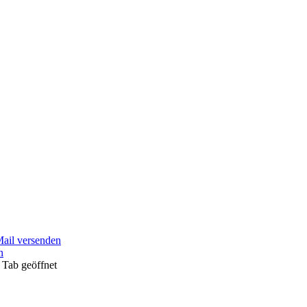
Mail versenden
n
 Tab geöffnet