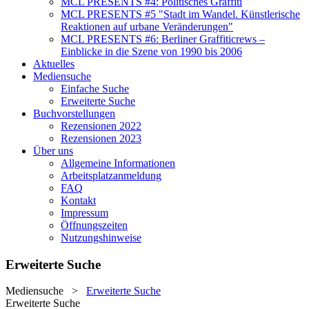
MCL PRESENTS #4: Politisches Graffiti
MCL PRESENTS #5 "Stadt im Wandel. Künstlerische
Reaktionen auf urbane Veränderungen"
MCL PRESENTS #6: Berliner Graffiticrews –
Einblicke in die Szene von 1990 bis 2006
Aktuelles
Mediensuche
Einfache Suche
Erweiterte Suche
Buchvorstellungen
Rezensionen 2022
Rezensionen 2023
Über uns
Allgemeine Informationen
Arbeitsplatzanmeldung
FAQ
Kontakt
Impressum
Öffnungszeiten
Nutzungshinweise
Erweiterte Suche
Mediensuche
>
Erweiterte Suche
Erweiterte Suche