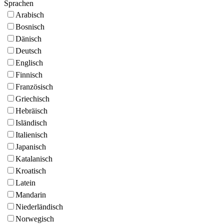
Sprachen
Arabisch
Bosnisch
Dänisch
Deutsch
Englisch
Finnisch
Französisch
Griechisch
Hebräisch
Isländisch
Italienisch
Japanisch
Katalanisch
Kroatisch
Latein
Mandarin
Niederländisch
Norwegisch