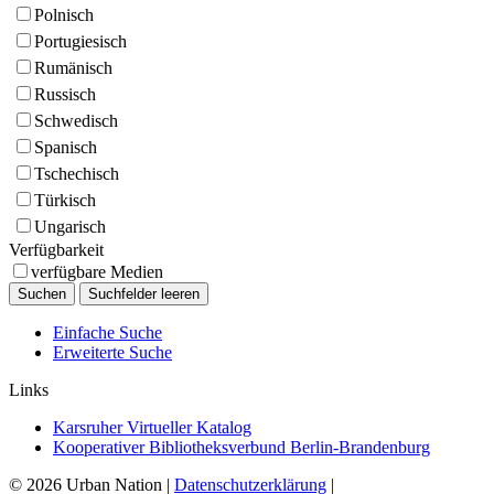
Polnisch
Portugiesisch
Rumänisch
Russisch
Schwedisch
Spanisch
Tschechisch
Türkisch
Ungarisch
Verfügbarkeit
verfügbare Medien
Einfache Suche
Erweiterte Suche
Links
Karsruher Virtueller Katalog
Kooperativer Bibliotheksverbund Berlin-Brandenburg
© 2026 Urban Nation
|
Datenschutzerklärung
|