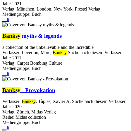
Jahr:
2021
Verlag:
München, London, New York, Prestel Verlag
Mediengruppe:
Buch
lädt
Banksy
myths & legends
a collection of the unbelievable and the incredible
Verfasser:
Leverton, Marc
;
Banksy
Suche nach diesem Verfasser
Jahr:
2011
Verlag:
Carpet Bombing Culture
Mediengruppe:
Buch
lädt
Banksy
- Provokation
Verfasser:
Banksy
;
Tàpies, Xavier A.
Suche nach diesem Verfasser
Jahr:
2020
Verlag:
Zürich, Midas Verlag
Reihe:
Midas collection
Mediengruppe:
Buch
lädt