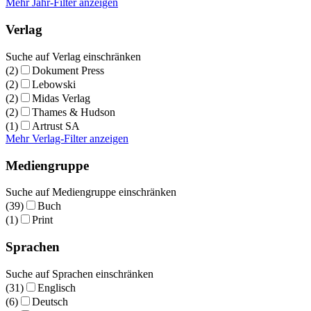
Mehr Jahr-Filter anzeigen
Verlag
Suche auf Verlag einschränken
(2)
Dokument Press
(2)
Lebowski
(2)
Midas Verlag
(2)
Thames & Hudson
(1)
Artrust SA
Mehr Verlag-Filter anzeigen
Mediengruppe
Suche auf Mediengruppe einschränken
(39)
Buch
(1)
Print
Sprachen
Suche auf Sprachen einschränken
(31)
Englisch
(6)
Deutsch