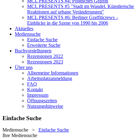
MCL PRESENTS #4: Politisches Graffiti
MCL PRESENTS #5 "Stadt im Wandel. Künstlerische
Reaktionen auf urbane Veränderungen"
MCL PRESENTS #6: Berliner Graffiticrews –
Einblicke in die Szene von 1990 bis 2006
Aktuelles
Mediensuche
Einfache Suche
Erweiterte Suche
Buchvorstellungen
Rezensionen 2022
Rezensionen 2023
Über uns
Allgemeine Informationen
Arbeitsplatzanmeldung
FAQ
Kontakt
Impressum
Öffnungszeiten
Nutzungshinweise
Einfache Suche
Mediensuche
>
Einfache Suche
Ihre Mediensuche