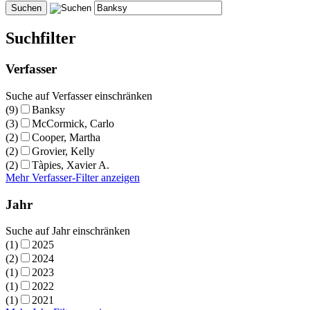
Suchfilter
Verfasser
Suche auf Verfasser einschränken
(9)
Banksy
(3)
McCormick, Carlo
(2)
Cooper, Martha
(2)
Grovier, Kelly
(2)
Tàpies, Xavier A.
Mehr Verfasser-Filter anzeigen
Jahr
Suche auf Jahr einschränken
(1)
2025
(2)
2024
(1)
2023
(1)
2022
(1)
2021