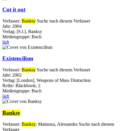
Cut it out
Verfasser:
Banksy
Suche nach diesem Verfasser
Jahr:
2004
Verlag:
[S.l.], Banksy
Mediengruppe:
Buch
lädt
Existencilism
Verfasser:
Banksy
Suche nach diesem Verfasser
Jahr:
2002
Verlag:
[London], Weapons of Mass Distraction
Reihe:
Blackbook; 2
Mediengruppe:
Buch
lädt
Banksy
Verfasser:
Banksy
;
Mattanza, Alessandra
Suche nach diesem
Verfasser