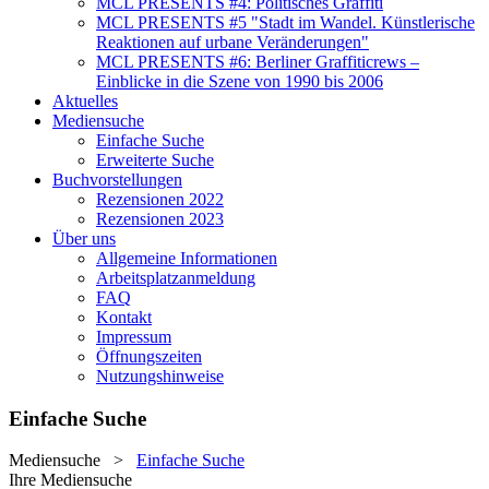
MCL PRESENTS #4: Politisches Graffiti
MCL PRESENTS #5 "Stadt im Wandel. Künstlerische
Reaktionen auf urbane Veränderungen"
MCL PRESENTS #6: Berliner Graffiticrews –
Einblicke in die Szene von 1990 bis 2006
Aktuelles
Mediensuche
Einfache Suche
Erweiterte Suche
Buchvorstellungen
Rezensionen 2022
Rezensionen 2023
Über uns
Allgemeine Informationen
Arbeitsplatzanmeldung
FAQ
Kontakt
Impressum
Öffnungszeiten
Nutzungshinweise
Einfache Suche
Mediensuche
>
Einfache Suche
Ihre Mediensuche