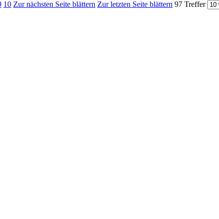
9
10
Zur nächsten Seite blättern
Zur letzten Seite blättern
97 Treffer