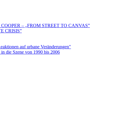
 COOPER – „FROM STREET TO CANVAS”
E CRISIS”
aktionen auf urbane Veränderungen"
in die Szene von 1990 bis 2006