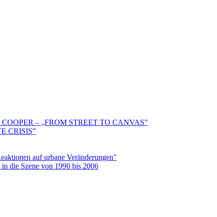
 COOPER – „FROM STREET TO CANVAS”
E CRISIS”
aktionen auf urbane Veränderungen"
in die Szene von 1990 bis 2006