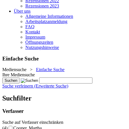
Rezensionen 2022
Rezensionen 2023
Über uns
Allgemeine Informationen
Arbeitsplatzanmeldung
FAQ
Kontakt
Impressum
Öffnungszeiten
Nutzungshinweise
Einfache Suche
Mediensuche
>
Einfache Suche
Ihre Mediensuche
Suche verfeinern (Erweiterte Suche)
Suchfilter
Verfasser
Suche auf Verfasser einschränken
(4)
Cooper, Martha