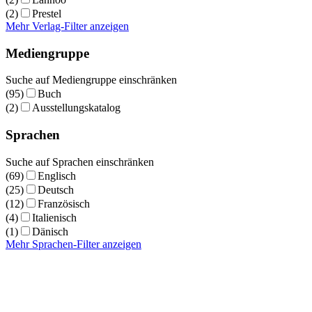
(2)
Prestel
Mehr Verlag-Filter anzeigen
Mediengruppe
Suche auf Mediengruppe einschränken
(95)
Buch
(2)
Ausstellungskatalog
Sprachen
Suche auf Sprachen einschränken
(69)
Englisch
(25)
Deutsch
(12)
Französisch
(4)
Italienisch
(1)
Dänisch
Mehr Sprachen-Filter anzeigen