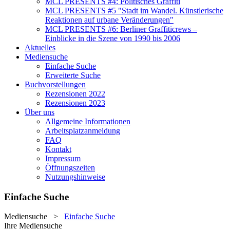
MCL PRESENTS #4: Politisches Graffiti
MCL PRESENTS #5 "Stadt im Wandel. Künstlerische
Reaktionen auf urbane Veränderungen"
MCL PRESENTS #6: Berliner Graffiticrews –
Einblicke in die Szene von 1990 bis 2006
Aktuelles
Mediensuche
Einfache Suche
Erweiterte Suche
Buchvorstellungen
Rezensionen 2022
Rezensionen 2023
Über uns
Allgemeine Informationen
Arbeitsplatzanmeldung
FAQ
Kontakt
Impressum
Öffnungszeiten
Nutzungshinweise
Einfache Suche
Mediensuche
>
Einfache Suche
Ihre Mediensuche