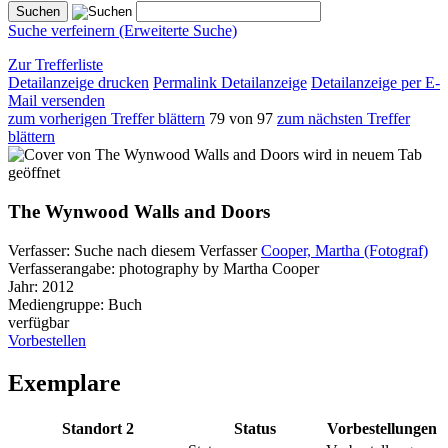
Suche verfeinern (Erweiterte Suche)
Zur Trefferliste
Detailanzeige drucken
Permalink Detailanzeige
Detailanzeige per E-
Mail versenden
zum vorherigen Treffer blättern
79 von 97
zum nächsten Treffer
blättern
wird in neuem Tab
geöffnet
The Wynwood Walls and Doors
Verfasser:
Suche nach diesem Verfasser
Cooper, Martha (Fotograf)
Verfasserangabe:
photography by Martha Cooper
Jahr:
2012
Mediengruppe:
Buch
verfügbar
Vorbestellen
Exemplare
Standort 2
Status
Vorbestellungen