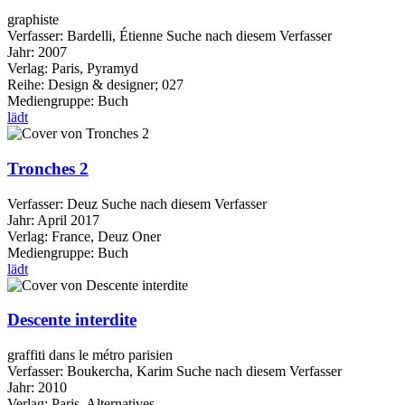
graphiste
Verfasser:
Bardelli, Étienne
Suche nach diesem Verfasser
Jahr:
2007
Verlag:
Paris, Pyramyd
Reihe:
Design & designer; 027
Mediengruppe:
Buch
lädt
Tronches 2
Verfasser:
Deuz
Suche nach diesem Verfasser
Jahr:
April 2017
Verlag:
France, Deuz Oner
Mediengruppe:
Buch
lädt
Descente interdite
graffiti dans le métro parisien
Verfasser:
Boukercha, Karim
Suche nach diesem Verfasser
Jahr:
2010
Verlag:
Paris, Alternatives