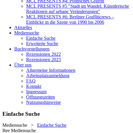
MCL PRESENTS #4: Politisches Graffiti
MCL PRESENTS #5 "Stadt im Wandel. Künstlerische
Reaktionen auf urbane Veränderungen"
MCL PRESENTS #6: Berliner Graffiticrews –
Einblicke in die Szene von 1990 bis 2006
Aktuelles
Mediensuche
Einfache Suche
Erweiterte Suche
Buchvorstellungen
Rezensionen 2022
Rezensionen 2023
Über uns
Allgemeine Informationen
Arbeitsplatzanmeldung
FAQ
Kontakt
Impressum
Öffnungszeiten
Nutzungshinweise
Einfache Suche
Mediensuche
>
Einfache Suche
Ihre Mediensuche