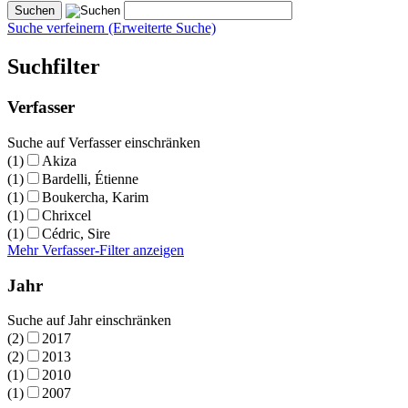
Suche verfeinern (Erweiterte Suche)
Suchfilter
Verfasser
Suche auf Verfasser einschränken
(1)
Akiza
(1)
Bardelli, Étienne
(1)
Boukercha, Karim
(1)
Chrixcel
(1)
Cédric, Sire
Mehr Verfasser-Filter anzeigen
Jahr
Suche auf Jahr einschränken
(2)
2017
(2)
2013
(1)
2010
(1)
2007