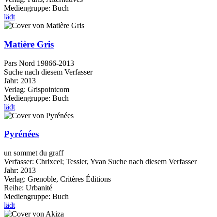
Mediengruppe:
Buch
lädt
Matière Gris
Pars Nord 19866-2013
Suche nach diesem Verfasser
Jahr:
2013
Verlag:
Grispointcom
Mediengruppe:
Buch
lädt
Pyrénées
un sommet du graff
Verfasser:
Chrixcel
;
Tessier, Yvan
Suche nach diesem Verfasser
Jahr:
2013
Verlag:
Grenoble, Critères Éditions
Reihe:
Urbanité
Mediengruppe:
Buch
lädt