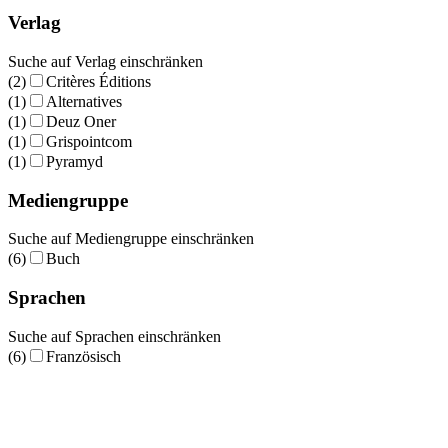
Verlag
Suche auf Verlag einschränken
(2)
Critères Éditions
(1)
Alternatives
(1)
Deuz Oner
(1)
Grispointcom
(1)
Pyramyd
Mediengruppe
Suche auf Mediengruppe einschränken
(6)
Buch
Sprachen
Suche auf Sprachen einschränken
(6)
Französisch