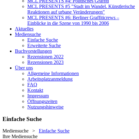
MCL PRESENTS #4: Politisches Graffiti
MCL PRESENTS #5 "Stadt im Wandel. Künstlerische
Reaktionen auf urbane Veränderungen"
MCL PRESENTS #6: Berliner Graffiticrews –
Einblicke in die Szene von 1990 bis 2006
Aktuelles
Mediensuche
Einfache Suche
Erweiterte Suche
Buchvorstellungen
Rezensionen 2022
Rezensionen 2023
Über uns
Allgemeine Informationen
Arbeitsplatzanmeldung
FAQ
Kontakt
Impressum
Öffnungszeiten
Nutzungshinweise
Einfache Suche
Mediensuche
>
Einfache Suche
Ihre Mediensuche