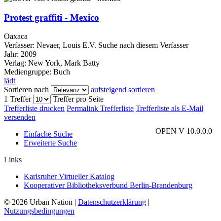
Protest graffiti - Mexico
Oaxaca
Verfasser:
Nevaer, Louis E.V.
Suche nach diesem Verfasser
Jahr:
2009
Verlag:
New York, Mark Batty
Mediengruppe:
Buch
lädt
Sortieren nach
aufsteigend sortieren
1 Treffer
Treffer pro Seite
Trefferliste drucken
Permalink Trefferliste
Trefferliste als E-Mail
versenden
OPEN V 10.0.0.0
Einfache Suche
Erweiterte Suche
Links
Karlsruher Virtueller Katalog
Kooperativer Bibliotheksverbund Berlin-Brandenburg
© 2026 Urban Nation
|
Datenschutzerklärung
|
Nutzungsbedingungen