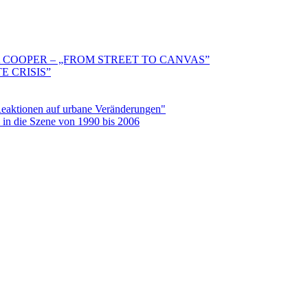
 COOPER – „FROM STREET TO CANVAS”
E CRISIS”
aktionen auf urbane Veränderungen"
in die Szene von 1990 bis 2006