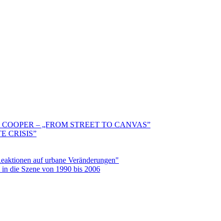
 COOPER – „FROM STREET TO CANVAS”
E CRISIS”
aktionen auf urbane Veränderungen"
in die Szene von 1990 bis 2006