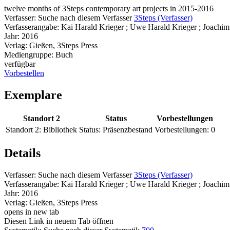
twelve months of 3Steps contemporary art projects in 2015-2016
Verfasser:
Suche nach diesem Verfasser
3Steps (Verfasser)
Verfasserangabe:
Kai Harald Krieger ; Uwe Harald Krieger ; Joachim 
Jahr:
2016
Verlag:
Gießen, 3Steps Press
Mediengruppe:
Buch
verfügbar
Vorbestellen
Exemplare
Standort 2
Status
Vorbestellungen
Standort 2:
Bibliothek
Status:
Präsenzbestand
Vorbestellungen:
0
Details
Verfasser:
Suche nach diesem Verfasser
3Steps (Verfasser)
Verfasserangabe:
Kai Harald Krieger ; Uwe Harald Krieger ; Joachim 
Jahr:
2016
Verlag:
Gießen, 3Steps Press
opens in new tab
Diesen Link in neuem Tab öffnen