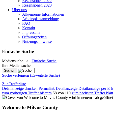
Rezensionen 2022
Rezensionen 2023
Über uns
Allgemeine Informationen
Arbeitsplatzanmeldung
FAQ
Kontakt
Impressum
Öffnungszeiten
Nutzungshinweise
Einfache Suche
Mediensuche
>
Einfache Suche
Ihre Mediensuche
Suche verfeinern (Erweiterte Suche)
Zur Trefferliste
Detailanzeige drucken
Permalink Detailanzeige
Detailanzeige per E-
zum vorherigen Treffer blättern
58 von 110
zum nächsten Treffer blät
wird in neuem Tab geöffnet
Welcome to Milvus County