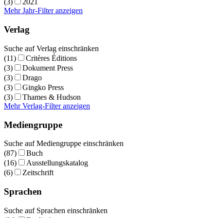
(3)
2021
Mehr Jahr-Filter anzeigen
Verlag
Suche auf Verlag einschränken
(11)
Critères Éditions
(3)
Dokument Press
(3)
Drago
(3)
Gingko Press
(3)
Thames & Hudson
Mehr Verlag-Filter anzeigen
Mediengruppe
Suche auf Mediengruppe einschränken
(87)
Buch
(16)
Ausstellungskatalog
(6)
Zeitschrift
Sprachen
Suche auf Sprachen einschränken