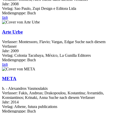
Jahr:
2008
Verlag:
Sao Paulo, Zupi Design e Editora Ltda
Mediengruppe:
Buch
lädt
Arte Urbe
Verfasser:
Montessoro, Flavio
;
Vargas, Edgar
Suche nach diesem
Verfasser
Jahr:
2009
Verlag:
Colonia Tacubaya, México, La Gunilla Editores
Mediengruppe:
Buch
lädt
META
b. - Alexandros Vasmoulakis
Verfasser:
Fakis, Andreas
;
Drakopoulou, Kostantina
;
Avramidis,
Konstantinos
;
Krinaki, Anna
Suche nach diesem Verfasser
Jahr:
2014
Verlag:
Athene, futura publications
Mediengruppe:
Buch