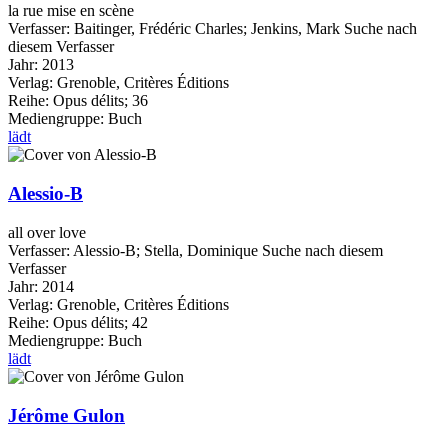
la rue mise en scène
Verfasser:
Baitinger, Frédéric Charles
;
Jenkins, Mark
Suche nach
diesem Verfasser
Jahr:
2013
Verlag:
Grenoble, Critères Éditions
Reihe:
Opus délits; 36
Mediengruppe:
Buch
lädt
Alessio-B
all over love
Verfasser:
Alessio-B
;
Stella, Dominique
Suche nach diesem
Verfasser
Jahr:
2014
Verlag:
Grenoble, Critères Éditions
Reihe:
Opus délits; 42
Mediengruppe:
Buch
lädt
Jérôme Gulon