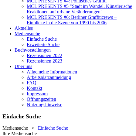
MCL PRESENTS #4: Politisches Graffiti
MCL PRESENTS #5 "Stadt im Wandel. Künstlerische
Reaktionen auf urbane Veränderungen"
MCL PRESENTS #6: Berliner Graffiticrews –
Einblicke in die Szene von 1990 bis 2006
Aktuelles
Mediensuche
Einfache Suche
Erweiterte Suche
Buchvorstellungen
Rezensionen 2022
Rezensionen 2023
Über uns
Allgemeine Informationen
Arbeitsplatzanmeldung
FAQ
Kontakt
Impressum
Öffnungszeiten
Nutzungshinweise
Einfache Suche
Mediensuche
>
Einfache Suche
Ihre Mediensuche