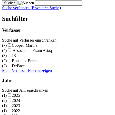
Suche verfeinern (Erweiterte Suche)
Suchfilter
Verfasser
Suche auf Verfasser einschränken
(7)
Cooper, Martha
(4)
Association Ysam Artaq
(3)
JR
(2)
Bonadio, Enrico
(2)
D*Face
Mehr Verfasser-Filter anzeigen
Jahr
Suche auf Jahr einschränken
(1)
2025
(2)
2024
(1)
2023
(1)
2022