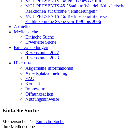
MCL PRESENTS #4: Politisches Graffiti
MCL PRESENTS #5 "Stadt im Wandel. Künstlerische
Reaktionen auf urbane Veränderungen"
MCL PRESENTS #6: Berliner Graffiticrews –
Einblicke in die Szene von 1990 bis 2006
Aktuelles
Mediensuche
Einfache Suche
Erweiterte Suche
Buchvorstellungen
Rezensionen 2022
Rezensionen 2023
Über uns
Allgemeine Informationen
Arbeitsplatzanmeldung
FAQ
Kontakt
Impressum
Öffnungszeiten
Nutzungshinweise
Einfache Suche
Mediensuche
>
Einfache Suche
Ihre Mediensuche