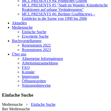
MCL PRESENTS #4: Politisches Graffiti
MCL PRESENTS #5 "Stadt im Wandel. Künstlerische
Reaktionen auf urbane Veränderungen"
MCL PRESENTS #6: Berliner Graffiticrews –
Einblicke in die Szene von 1990 bis 2006
Aktuelles
Mediensuche
Einfache Suche
Erweiterte Suche
Buchvorstellungen
Rezensionen 2022
Rezensionen 2023
Über uns
Allgemeine Informationen
Arbeitsplatzanmeldung
FAQ
Kontakt
Impressum
Öffnungszeiten
Nutzungshinweise
Einfache Suche
Mediensuche
>
Einfache Suche
Ihre Mediensuche