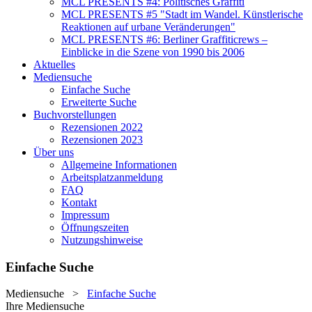
MCL PRESENTS #4: Politisches Graffiti
MCL PRESENTS #5 "Stadt im Wandel. Künstlerische
Reaktionen auf urbane Veränderungen"
MCL PRESENTS #6: Berliner Graffiticrews –
Einblicke in die Szene von 1990 bis 2006
Aktuelles
Mediensuche
Einfache Suche
Erweiterte Suche
Buchvorstellungen
Rezensionen 2022
Rezensionen 2023
Über uns
Allgemeine Informationen
Arbeitsplatzanmeldung
FAQ
Kontakt
Impressum
Öffnungszeiten
Nutzungshinweise
Einfache Suche
Mediensuche
>
Einfache Suche
Ihre Mediensuche