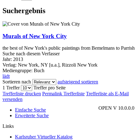
Suchergebnis
Murals of New York City
the best of New York's public paintings from Bemelmans to Parrish
Suche nach diesem Verfasser
Jahr:
2013
Verlag:
New York, NY [u.a.], Rizzoli New York
Mediengruppe:
Buch
lädt
Sortieren nach
aufsteigend sortieren
1 Treffer
Treffer pro Seite
Trefferliste drucken
Permalink Trefferliste
Trefferliste als E-Mail
versenden
OPEN V 10.0.0.0
Einfache Suche
Erweiterte Suche
Links
Karlsruher Virtueller Katalog