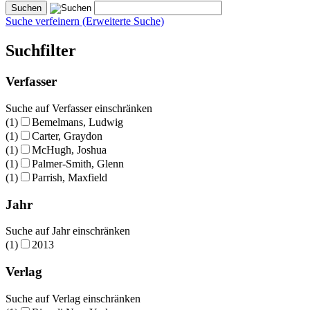
Suche verfeinern (Erweiterte Suche)
Suchfilter
Verfasser
Suche auf Verfasser einschränken
(1)
Bemelmans, Ludwig
(1)
Carter, Graydon
(1)
McHugh, Joshua
(1)
Palmer-Smith, Glenn
(1)
Parrish, Maxfield
Jahr
Suche auf Jahr einschränken
(1)
2013
Verlag
Suche auf Verlag einschränken