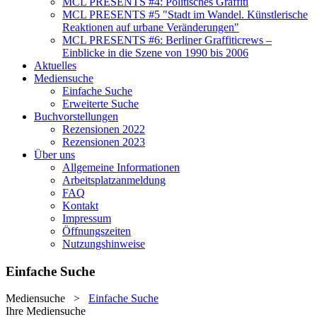
MCL PRESENTS #4: Politisches Graffiti
MCL PRESENTS #5 "Stadt im Wandel. Künstlerische
Reaktionen auf urbane Veränderungen"
MCL PRESENTS #6: Berliner Graffiticrews –
Einblicke in die Szene von 1990 bis 2006
Aktuelles
Mediensuche
Einfache Suche
Erweiterte Suche
Buchvorstellungen
Rezensionen 2022
Rezensionen 2023
Über uns
Allgemeine Informationen
Arbeitsplatzanmeldung
FAQ
Kontakt
Impressum
Öffnungszeiten
Nutzungshinweise
Einfache Suche
Mediensuche
>
Einfache Suche
Ihre Mediensuche