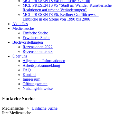
MCL PRESENTS #4: Politisches Graffiti
MCL PRESENTS #5 "Stadt im Wandel. Künstlerische
Reaktionen auf urbane Veränderungen"
MCL PRESENTS #6: Berliner Graffiticrews –
Einblicke in die Szene von 1990 bis 2006
Aktuelles
Mediensuche
Einfache Suche
Erweiterte Suche
Buchvorstellungen
Rezensionen 2022
Rezensionen 2023
Über uns
Allgemeine Informationen
Arbeitsplatzanmeldung
FAQ
Kontakt
Impressum
Öffnungszeiten
Nutzungshinweise
Einfache Suche
Mediensuche
>
Einfache Suche
Ihre Mediensuche