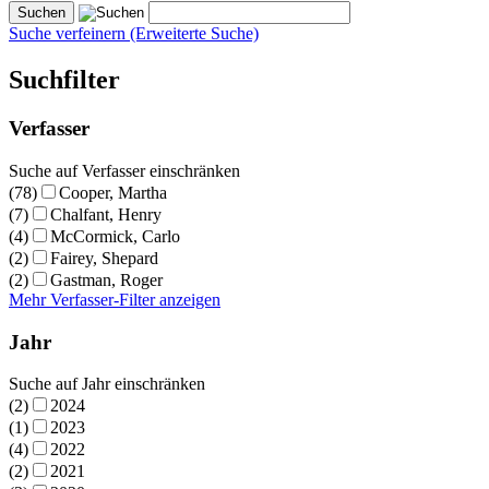
Suche verfeinern (Erweiterte Suche)
Suchfilter
Verfasser
Suche auf Verfasser einschränken
(78)
Cooper, Martha
(7)
Chalfant, Henry
(4)
McCormick, Carlo
(2)
Fairey, Shepard
(2)
Gastman, Roger
Mehr Verfasser-Filter anzeigen
Jahr
Suche auf Jahr einschränken
(2)
2024
(1)
2023
(4)
2022
(2)
2021