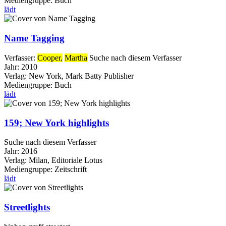
Mediengruppe:
Buch
lädt
Name Tagging
Verfasser:
Cooper,
Martha
Suche nach diesem Verfasser
Jahr:
2010
Verlag:
New York, Mark Batty Publisher
Mediengruppe:
Buch
lädt
159; New York highlights
Suche nach diesem Verfasser
Jahr:
2016
Verlag:
Milan, Editoriale Lotus
Mediengruppe:
Zeitschrift
lädt
Streetlights