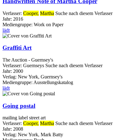
Handwritten Note of Martha Cooper
Verfasser:
Cooper,
Martha
Suche nach diesem Verfasser
Jahr:
2016
Mediengruppe:
Work on Paper
lädt
Graffiti Art
The Auction - Guernsey's
Verfasser:
Guernseys
Suche nach diesem Verfasser
Jahr:
2000
Verlag:
New York, Guernsey's
Mediengruppe:
Ausstellungskatalog
lädt
Going postal
mailing label street art
Verfasser:
Cooper,
Martha
Suche nach diesem Verfasser
Jahr:
2008
Verlag:
New York, Mark Batty