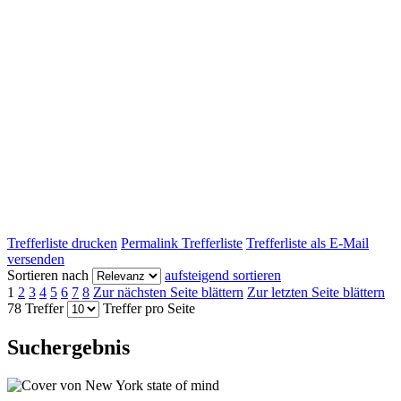
Trefferliste drucken
Permalink Trefferliste
Trefferliste als E-Mail
versenden
Sortieren nach
aufsteigend sortieren
1
2
3
4
5
6
7
8
Zur nächsten Seite blättern
Zur letzten Seite blättern
78 Treffer
Treffer pro Seite
Suchergebnis