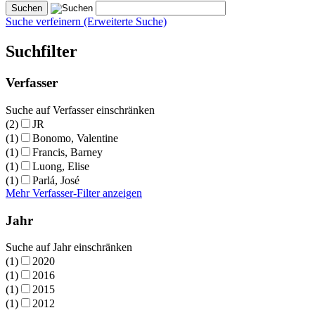
Suche verfeinern (Erweiterte Suche)
Suchfilter
Verfasser
Suche auf Verfasser einschränken
(2)
JR
(1)
Bonomo, Valentine
(1)
Francis, Barney
(1)
Luong, Elise
(1)
Parlá, José
Mehr Verfasser-Filter anzeigen
Jahr
Suche auf Jahr einschränken
(1)
2020
(1)
2016
(1)
2015
(1)
2012