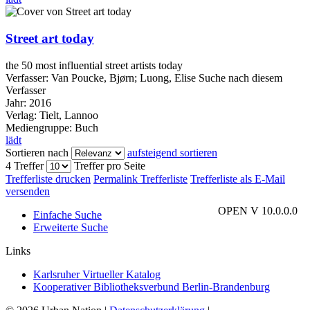
Street art today
the 50 most influential street artists today
Verfasser:
Van Poucke, Bjørn
;
Luong, Elise
Suche nach diesem
Verfasser
Jahr:
2016
Verlag:
Tielt, Lannoo
Mediengruppe:
Buch
lädt
Sortieren nach
aufsteigend sortieren
4 Treffer
Treffer pro Seite
Trefferliste drucken
Permalink Trefferliste
Trefferliste als E-Mail
versenden
OPEN V 10.0.0.0
Einfache Suche
Erweiterte Suche
Links
Karlsruher Virtueller Katalog
Kooperativer Bibliotheksverbund Berlin-Brandenburg