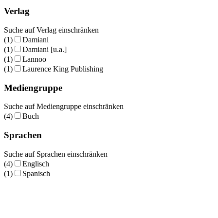
Verlag
Suche auf Verlag einschränken
(1)
Damiani
(1)
Damiani [u.a.]
(1)
Lannoo
(1)
Laurence King Publishing
Mediengruppe
Suche auf Mediengruppe einschränken
(4)
Buch
Sprachen
Suche auf Sprachen einschränken
(4)
Englisch
(1)
Spanisch