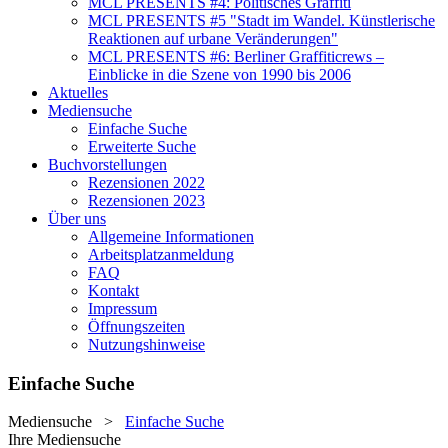
MCL PRESENTS #4: Politisches Graffiti
MCL PRESENTS #5 "Stadt im Wandel. Künstlerische
Reaktionen auf urbane Veränderungen"
MCL PRESENTS #6: Berliner Graffiticrews –
Einblicke in die Szene von 1990 bis 2006
Aktuelles
Mediensuche
Einfache Suche
Erweiterte Suche
Buchvorstellungen
Rezensionen 2022
Rezensionen 2023
Über uns
Allgemeine Informationen
Arbeitsplatzanmeldung
FAQ
Kontakt
Impressum
Öffnungszeiten
Nutzungshinweise
Einfache Suche
Mediensuche
>
Einfache Suche
Ihre Mediensuche