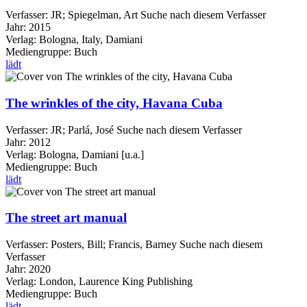
Verfasser:
JR
;
Spiegelman, Art
Suche nach diesem Verfasser
Jahr:
2015
Verlag:
Bologna, Italy, Damiani
Mediengruppe:
Buch
lädt
The wrinkles of the city, Havana Cuba
Verfasser:
JR
;
Parlá, José
Suche nach diesem Verfasser
Jahr:
2012
Verlag:
Bologna, Damiani [u.a.]
Mediengruppe:
Buch
lädt
The street art manual
Verfasser:
Posters, Bill
;
Francis, Barney
Suche nach diesem
Verfasser
Jahr:
2020
Verlag:
London, Laurence King Publishing
Mediengruppe:
Buch
lädt