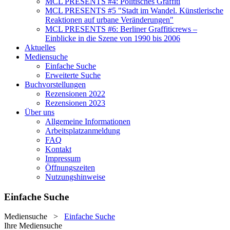
MCL PRESENTS #4: Politisches Graffiti
MCL PRESENTS #5 "Stadt im Wandel. Künstlerische
Reaktionen auf urbane Veränderungen"
MCL PRESENTS #6: Berliner Graffiticrews –
Einblicke in die Szene von 1990 bis 2006
Aktuelles
Mediensuche
Einfache Suche
Erweiterte Suche
Buchvorstellungen
Rezensionen 2022
Rezensionen 2023
Über uns
Allgemeine Informationen
Arbeitsplatzanmeldung
FAQ
Kontakt
Impressum
Öffnungszeiten
Nutzungshinweise
Einfache Suche
Mediensuche
>
Einfache Suche
Ihre Mediensuche