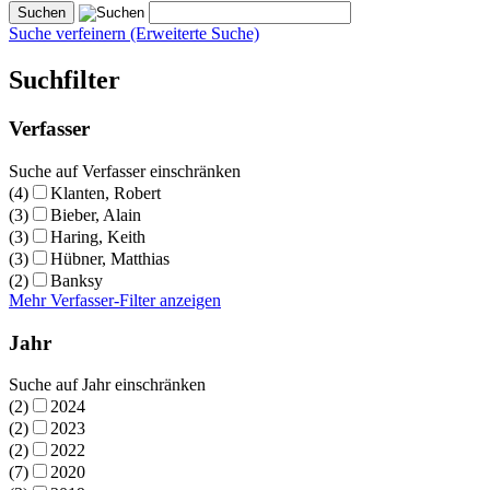
Suche verfeinern (Erweiterte Suche)
Suchfilter
Verfasser
Suche auf Verfasser einschränken
(4)
Klanten, Robert
(3)
Bieber, Alain
(3)
Haring, Keith
(3)
Hübner, Matthias
(2)
Banksy
Mehr Verfasser-Filter anzeigen
Jahr
Suche auf Jahr einschränken
(2)
2024
(2)
2023
(2)
2022
(7)
2020