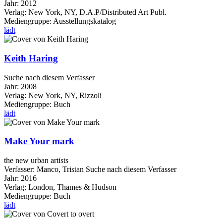
Jahr:
2012
Verlag:
New York, NY, D.A.P/Distributed Art Publ.
Mediengruppe:
Ausstellungskatalog
lädt
Keith Haring
Suche nach diesem Verfasser
Jahr:
2008
Verlag:
New York, NY, Rizzoli
Mediengruppe:
Buch
lädt
Make Your mark
the new urban artists
Verfasser:
Manco, Tristan
Suche nach diesem Verfasser
Jahr:
2016
Verlag:
London, Thames & Hudson
Mediengruppe:
Buch
lädt