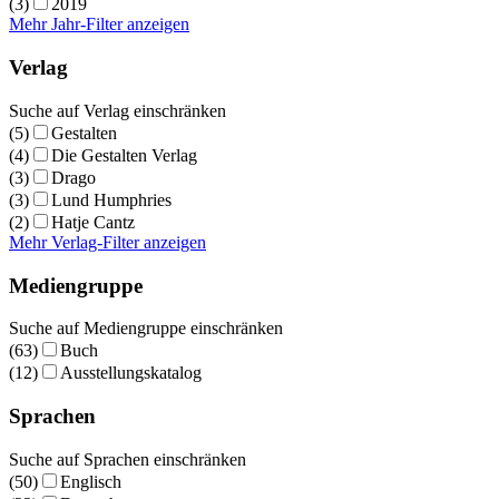
(3)
2019
Mehr Jahr-Filter anzeigen
Verlag
Suche auf Verlag einschränken
(5)
Gestalten
(4)
Die Gestalten Verlag
(3)
Drago
(3)
Lund Humphries
(2)
Hatje Cantz
Mehr Verlag-Filter anzeigen
Mediengruppe
Suche auf Mediengruppe einschränken
(63)
Buch
(12)
Ausstellungskatalog
Sprachen
Suche auf Sprachen einschränken
(50)
Englisch