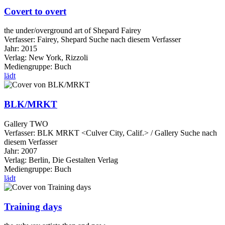
Covert to overt
the under/overground art of Shepard Fairey
Verfasser:
Fairey, Shepard
Suche nach diesem Verfasser
Jahr:
2015
Verlag:
New York, Rizzoli
Mediengruppe:
Buch
lädt
BLK/MRKT
Gallery TWO
Verfasser:
BLK MRKT <Culver City, Calif.> / Gallery
Suche nach
diesem Verfasser
Jahr:
2007
Verlag:
Berlin, Die Gestalten Verlag
Mediengruppe:
Buch
lädt
Training days