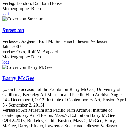
Verlag:
London, Random House
Mediengruppe:
Buch
lädt
Street art
Verfasser:
Aagaard, Rolf M.
Suche nach diesem Verfasser
Jahr:
2007
Verlag:
Oslo, Rolf M. Aagaard
Mediengruppe:
Buch
lädt
Barry McGee
[... on the occasion of the Exhibition Barry McGee, University of
California, Berkeley Art Museum and Pacific Film Archive August
24 - December 9, 2012, Institute of Contemporary Art, Boston April
5 - September 2, 2013]
Verfasser:
Art Museum and Pacific Film Archive
;
Institute of
Contemporary Art <Boston, Mass.>
;
Exhibition Barry McGee
<2012-2013, Berkeley, Calif.; Boston, Mass.>
;
McGee, Barry
;
McGee, Barry
;
Rinder, Lawrence
Suche nach diesem Verfasser