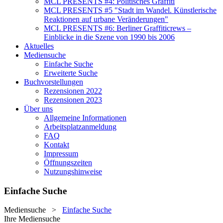
MCL PRESENTS #4: Politisches Graffiti
MCL PRESENTS #5 "Stadt im Wandel. Künstlerische
Reaktionen auf urbane Veränderungen"
MCL PRESENTS #6: Berliner Graffiticrews –
Einblicke in die Szene von 1990 bis 2006
Aktuelles
Mediensuche
Einfache Suche
Erweiterte Suche
Buchvorstellungen
Rezensionen 2022
Rezensionen 2023
Über uns
Allgemeine Informationen
Arbeitsplatzanmeldung
FAQ
Kontakt
Impressum
Öffnungszeiten
Nutzungshinweise
Einfache Suche
Mediensuche
>
Einfache Suche
Ihre Mediensuche