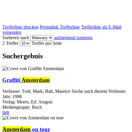
Trefferliste drucken
Permalink Trefferliste
Trefferliste als E-Mail
versenden
Sortieren nach
aufsteigend sortieren
2 Treffer
Treffer pro Seite
Suchergebnis
Graffiti
Amsterdam
Verfasser:
Todt, Mark
;
Balt, Maurice
Suche nach diesem Verfasser
Jahr:
1998
Verlag:
Moers, Ed. Aragon
Mediengruppe:
Buch
lädt
Amsterdam
on tour