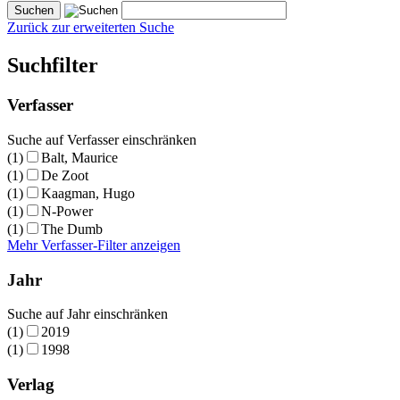
Zurück zur erweiterten Suche
Suchfilter
Verfasser
Suche auf Verfasser einschränken
(1)
Balt, Maurice
(1)
De Zoot
(1)
Kaagman, Hugo
(1)
N-Power
(1)
The Dumb
Mehr Verfasser-Filter anzeigen
Jahr
Suche auf Jahr einschränken
(1)
2019
(1)
1998
Verlag