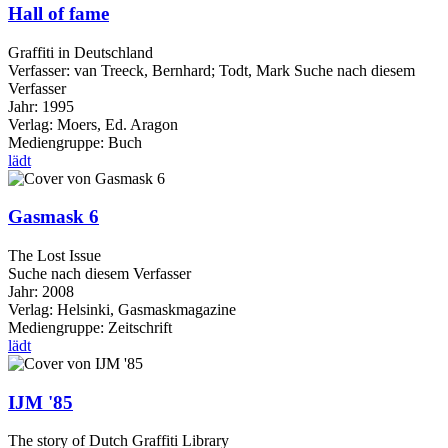
Hall of fame
Graffiti in Deutschland
Verfasser:
van Treeck, Bernhard
;
Todt, Mark
Suche nach diesem
Verfasser
Jahr:
1995
Verlag:
Moers, Ed. Aragon
Mediengruppe:
Buch
lädt
Gasmask 6
The Lost Issue
Suche nach diesem Verfasser
Jahr:
2008
Verlag:
Helsinki, Gasmaskmagazine
Mediengruppe:
Zeitschrift
lädt
IJM '85
The story of Dutch Graffiti Library