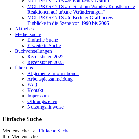
MCL PRESENTS #4: Politisches Graffiti
MCL PRESENTS #5 "Stadt im Wandel. Künstlerische
Reaktionen auf urbane Veränderungen"
MCL PRESENTS #6: Berliner Graffiticrews –
Einblicke in die Szene von 1990 bis 2006
Aktuelles
Mediensuche
Einfache Suche
Erweiterte Suche
Buchvorstellungen
Rezensionen 2022
Rezensionen 2023
Über uns
Allgemeine Informationen
Arbeitsplatzanmeldung
FAQ
Kontakt
Impressum
Öffnungszeiten
Nutzungshinweise
Einfache Suche
Mediensuche
>
Einfache Suche
Ihre Mediensuche