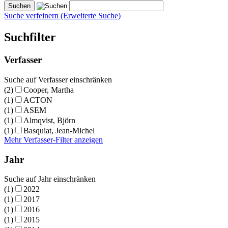
Suche verfeinern (Erweiterte Suche)
Suchfilter
Verfasser
Suche auf Verfasser einschränken
(2)
Cooper, Martha
(1)
ACTON
(1)
ASEM
(1)
Almqvist, Björn
(1)
Basquiat, Jean-Michel
Mehr Verfasser-Filter anzeigen
Jahr
Suche auf Jahr einschränken
(1)
2022
(1)
2017
(1)
2016
(1)
2015