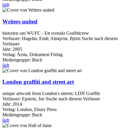
lädt
Writers united
historien om WUFC - Ett svenskt Graffiticrew
Verfasser:
Hagelin, Emil
;
Almqvist, Björn
Suche nach diesem
Verfasser
Jahr:
2005
Verlag:
Årsta, Dokument Förlag
Mediengruppe:
Buch
lädt
London graffiti and street art
unique artwork from London's streets; LDN Graffiti
Verfasser:
Epstein, Joe
Suche nach diesem Verfasser
Jahr:
2014
Verlag:
London, Ebury Press
Mediengruppe:
Buch
lädt