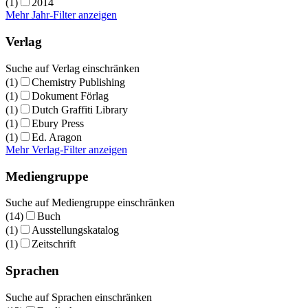
(1)
2014
Mehr Jahr-Filter anzeigen
Verlag
Suche auf Verlag einschränken
(1)
Chemistry Publishing
(1)
Dokument Förlag
(1)
Dutch Graffiti Library
(1)
Ebury Press
(1)
Ed. Aragon
Mehr Verlag-Filter anzeigen
Mediengruppe
Suche auf Mediengruppe einschränken
(14)
Buch
(1)
Ausstellungskatalog
(1)
Zeitschrift
Sprachen
Suche auf Sprachen einschränken