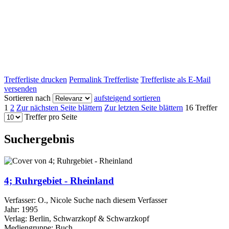
Trefferliste drucken
Permalink Trefferliste
Trefferliste als E-Mail
versenden
Sortieren nach
aufsteigend sortieren
1
2
Zur nächsten Seite blättern
Zur letzten Seite blättern
16 Treffer
Treffer pro Seite
Suchergebnis
4; Ruhrgebiet - Rheinland
Verfasser:
O., Nicole
Suche nach diesem Verfasser
Jahr:
1995
Verlag:
Berlin, Schwarzkopf & Schwarzkopf
Mediengruppe:
Buch