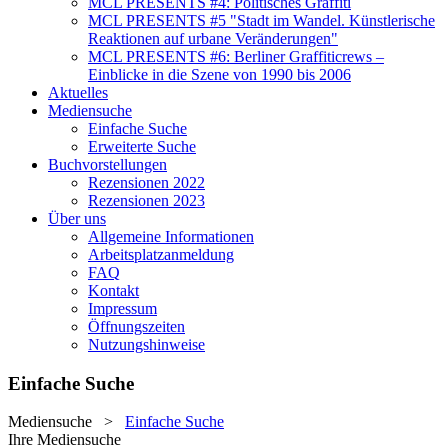
MCL PRESENTS #4: Politisches Graffiti
MCL PRESENTS #5 "Stadt im Wandel. Künstlerische
Reaktionen auf urbane Veränderungen"
MCL PRESENTS #6: Berliner Graffiticrews –
Einblicke in die Szene von 1990 bis 2006
Aktuelles
Mediensuche
Einfache Suche
Erweiterte Suche
Buchvorstellungen
Rezensionen 2022
Rezensionen 2023
Über uns
Allgemeine Informationen
Arbeitsplatzanmeldung
FAQ
Kontakt
Impressum
Öffnungszeiten
Nutzungshinweise
Einfache Suche
Mediensuche
>
Einfache Suche
Ihre Mediensuche