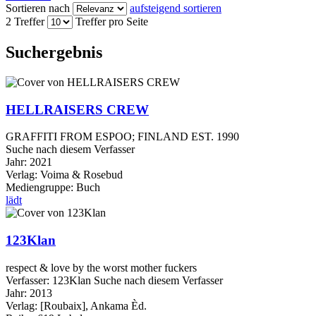
Sortieren nach
aufsteigend sortieren
2 Treffer
Treffer pro Seite
Suchergebnis
HELLRAISERS CREW
GRAFFITI FROM ESPOO; FINLAND EST. 1990
Suche nach diesem Verfasser
Jahr:
2021
Verlag:
Voima & Rosebud
Mediengruppe:
Buch
lädt
123Klan
respect & love by the worst mother fuckers
Verfasser:
123Klan
Suche nach diesem Verfasser
Jahr:
2013
Verlag:
[Roubaix], Ankama Èd.