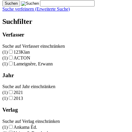
Suche verfeinern (Erweiterte Suche)
Suchfilter
Verfasser
Suche auf Verfasser einschränken
(1)
123Klan
(1)
ACTON
(1)
Lameignère, Erwann
Jahr
Suche auf Jahr einschränken
(1)
2021
(1)
2013
Verlag
Suche auf Verlag einschränken
(1)
Ankama Èd.