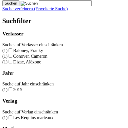
Suche verfeinern (Erweiterte Suche)
Suchfilter
Verfasser
Suche auf Verfasser einschränken
(1)
Baloney, Franky
(1)
Conover, Cameron
(1)
Dizac, Alëxone
Jahr
Suche auf Jahr einschränken
(1)
2015
Verlag
Suche auf Verlag einschränken
(1)
Les Requins marteaux