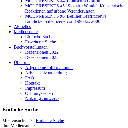
MCL PRESENTS #4: Politisches Graffiti
MCL PRESENTS #5 "Stadt im Wandel. Künstlerische
Reaktionen auf urbane Veränderungen"
MCL PRESENTS #6: Berliner Graffiticrews –
Einblicke in die Szene von 1990 bis 2006
Aktuelles
Mediensuche
Einfache Suche
Erweiterte Suche
Buchvorstellungen
Rezensionen 2022
Rezensionen 2023
Über uns
Allgemeine Informationen
Arbeitsplatzanmeldung
FAQ
Kontakt
Impressum
Öffnungszeiten
Nutzungshinweise
Einfache Suche
Mediensuche
>
Einfache Suche
Ihre Mediensuche