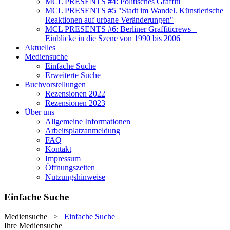
MCL PRESENTS #4: Politisches Graffiti
MCL PRESENTS #5 "Stadt im Wandel. Künstlerische
Reaktionen auf urbane Veränderungen"
MCL PRESENTS #6: Berliner Graffiticrews –
Einblicke in die Szene von 1990 bis 2006
Aktuelles
Mediensuche
Einfache Suche
Erweiterte Suche
Buchvorstellungen
Rezensionen 2022
Rezensionen 2023
Über uns
Allgemeine Informationen
Arbeitsplatzanmeldung
FAQ
Kontakt
Impressum
Öffnungszeiten
Nutzungshinweise
Einfache Suche
Mediensuche
>
Einfache Suche
Ihre Mediensuche