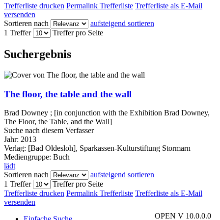
Trefferliste drucken
Permalink Trefferliste
Trefferliste als E-Mail
versenden
Sortieren nach
aufsteigend sortieren
1 Treffer
Treffer pro Seite
Suchergebnis
The floor, the table and the wall
Brad Downey ; [in conjunction with the Exhibition Brad Downey,
The Floor, the Table, and the Wall]
Suche nach diesem Verfasser
Jahr:
2013
Verlag:
[Bad Oldesloh], Sparkassen-Kulturstiftung Stormarn
Mediengruppe:
Buch
lädt
Sortieren nach
aufsteigend sortieren
1 Treffer
Treffer pro Seite
Trefferliste drucken
Permalink Trefferliste
Trefferliste als E-Mail
versenden
OPEN V 10.0.0.0
Einfache Suche