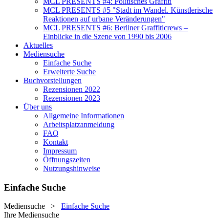
MCL PRESENTS #4: Politisches Graffiti
MCL PRESENTS #5 "Stadt im Wandel. Künstlerische
Reaktionen auf urbane Veränderungen"
MCL PRESENTS #6: Berliner Graffiticrews –
Einblicke in die Szene von 1990 bis 2006
Aktuelles
Mediensuche
Einfache Suche
Erweiterte Suche
Buchvorstellungen
Rezensionen 2022
Rezensionen 2023
Über uns
Allgemeine Informationen
Arbeitsplatzanmeldung
FAQ
Kontakt
Impressum
Öffnungszeiten
Nutzungshinweise
Einfache Suche
Mediensuche
>
Einfache Suche
Ihre Mediensuche