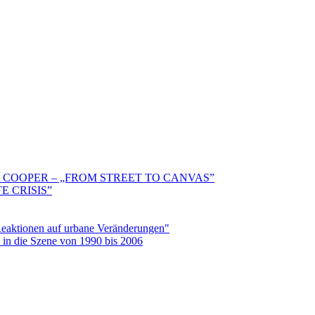
 COOPER – „FROM STREET TO CANVAS”
E CRISIS”
aktionen auf urbane Veränderungen"
in die Szene von 1990 bis 2006