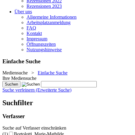
Rezensionen 2022
Rezensionen 2023
Über uns
Allgemeine Informationen
Arbeitsplatzanmeldung
FAQ
Kontakt
Impressum
Öffnungszeiten
Nutzungshinweise
Einfache Suche
Mediensuche
>
Einfache Suche
Ihre Mediensuche
Suche verfeinern (Erweiterte Suche)
Suchfilter
Verfasser
Suche auf Verfasser einschränken
(1)
Bortolotti, Marie-Mathilde