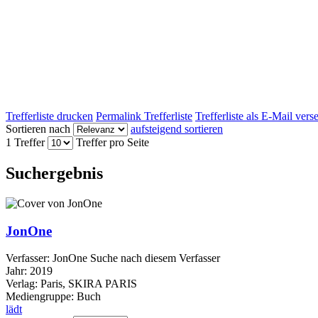
Trefferliste drucken
Permalink Trefferliste
Trefferliste als E-Mail ver
Sortieren nach
aufsteigend sortieren
1 Treffer
Treffer pro Seite
Suchergebnis
JonOne
Verfasser:
JonOne
Suche nach diesem Verfasser
Jahr:
2019
Verlag:
Paris, SKIRA PARIS
Mediengruppe:
Buch
lädt