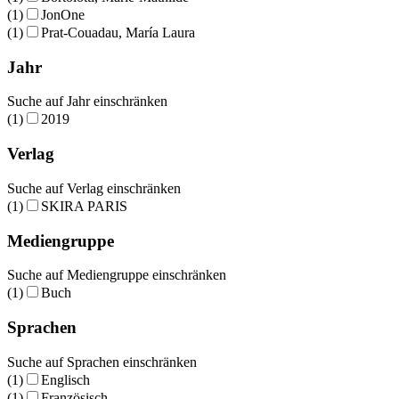
(1)
JonOne
(1)
Prat-Couadau, María Laura
Jahr
Suche auf Jahr einschränken
(1)
2019
Verlag
Suche auf Verlag einschränken
(1)
SKIRA PARIS
Mediengruppe
Suche auf Mediengruppe einschränken
(1)
Buch
Sprachen
Suche auf Sprachen einschränken
(1)
Englisch
(1)
Französisch