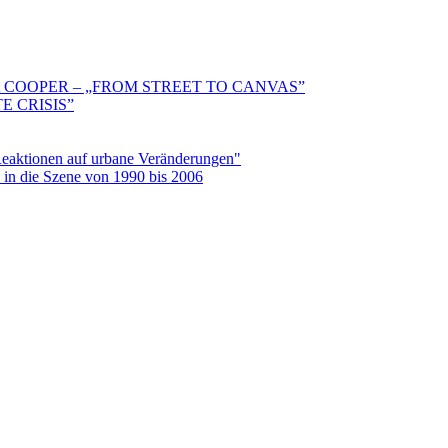
 COOPER – „FROM STREET TO CANVAS”
E CRISIS”
aktionen auf urbane Veränderungen"
in die Szene von 1990 bis 2006