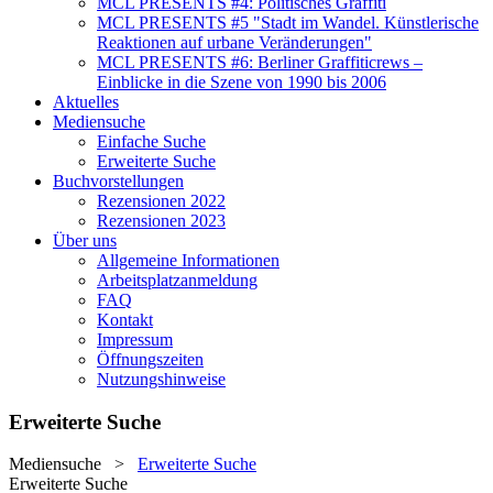
MCL PRESENTS #4: Politisches Graffiti
MCL PRESENTS #5 "Stadt im Wandel. Künstlerische
Reaktionen auf urbane Veränderungen"
MCL PRESENTS #6: Berliner Graffiticrews –
Einblicke in die Szene von 1990 bis 2006
Aktuelles
Mediensuche
Einfache Suche
Erweiterte Suche
Buchvorstellungen
Rezensionen 2022
Rezensionen 2023
Über uns
Allgemeine Informationen
Arbeitsplatzanmeldung
FAQ
Kontakt
Impressum
Öffnungszeiten
Nutzungshinweise
Erweiterte Suche
Mediensuche
>
Erweiterte Suche
Erweiterte Suche