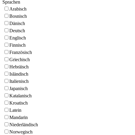
Sprachen
Arabisch
Bosnisch
Dänisch
Deutsch
Englisch
Finnisch
Französisch
Griechisch
Hebräisch
Isländisch
Italienisch
Japanisch
Katalanisch
Kroatisch
Latein
Mandarin
Niederländisch
Norwegisch