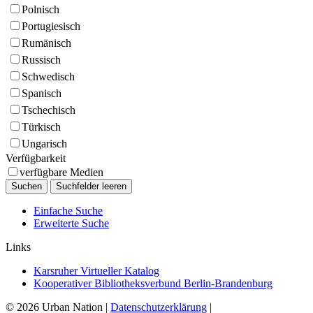
Polnisch
Portugiesisch
Rumänisch
Russisch
Schwedisch
Spanisch
Tschechisch
Türkisch
Ungarisch
Verfügbarkeit
verfügbare Medien
Einfache Suche
Erweiterte Suche
Links
Karsruher Virtueller Katalog
Kooperativer Bibliotheksverbund Berlin-Brandenburg
© 2026 Urban Nation
|
Datenschutzerklärung
|