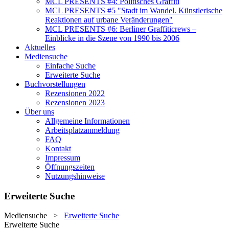
MCL PRESENTS #4: Politisches Graffiti
MCL PRESENTS #5 "Stadt im Wandel. Künstlerische
Reaktionen auf urbane Veränderungen"
MCL PRESENTS #6: Berliner Graffiticrews –
Einblicke in die Szene von 1990 bis 2006
Aktuelles
Mediensuche
Einfache Suche
Erweiterte Suche
Buchvorstellungen
Rezensionen 2022
Rezensionen 2023
Über uns
Allgemeine Informationen
Arbeitsplatzanmeldung
FAQ
Kontakt
Impressum
Öffnungszeiten
Nutzungshinweise
Erweiterte Suche
Mediensuche
>
Erweiterte Suche
Erweiterte Suche