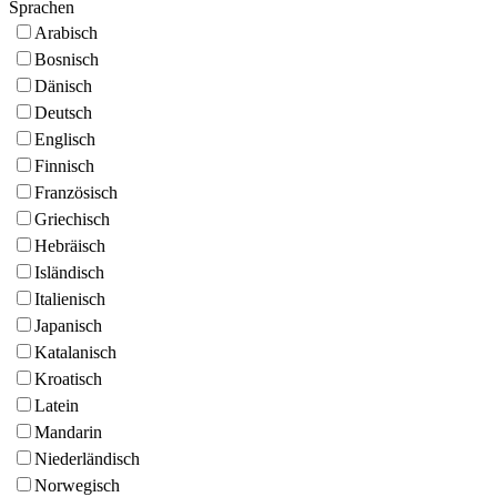
Sprachen
Arabisch
Bosnisch
Dänisch
Deutsch
Englisch
Finnisch
Französisch
Griechisch
Hebräisch
Isländisch
Italienisch
Japanisch
Katalanisch
Kroatisch
Latein
Mandarin
Niederländisch
Norwegisch