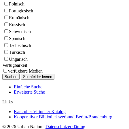
Polnisch
Portugiesisch
Rumänisch
Russisch
Schwedisch
Spanisch
Tschechisch
Türkisch
Ungarisch
Verfügbarkeit
verfügbare Medien
Einfache Suche
Erweiterte Suche
Links
Karsruher Virtueller Katalog
Kooperativer Bibliotheksverbund Berlin-Brandenburg
© 2026 Urban Nation
|
Datenschutzerklärung
|