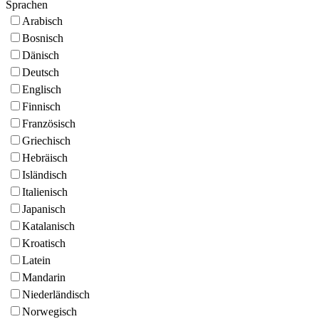
Sprachen
Arabisch
Bosnisch
Dänisch
Deutsch
Englisch
Finnisch
Französisch
Griechisch
Hebräisch
Isländisch
Italienisch
Japanisch
Katalanisch
Kroatisch
Latein
Mandarin
Niederländisch
Norwegisch