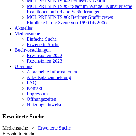
MCL PRESENTS #4: Politisches Graffiti
MCL PRESENTS #5 "Stadt im Wandel. Künstlerische
Reaktionen auf urbane Veränderungen"
MCL PRESENTS #6: Berliner Graffiticrews –
Einblicke in die Szene von 1990 bis 2006
Aktuelles
Mediensuche
Einfache Suche
Erweiterte Suche
Buchvorstellungen
Rezensionen 2022
Rezensionen 2023
Über uns
Allgemeine Informationen
Arbeitsplatzanmeldung
FAQ
Kontakt
Impressum
Öffnungszeiten
Nutzungshinweise
Erweiterte Suche
Mediensuche
>
Erweiterte Suche
Erweiterte Suche