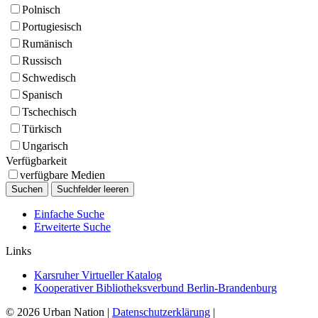
Polnisch
Portugiesisch
Rumänisch
Russisch
Schwedisch
Spanisch
Tschechisch
Türkisch
Ungarisch
Verfügbarkeit
verfügbare Medien
Einfache Suche
Erweiterte Suche
Links
Karsruher Virtueller Katalog
Kooperativer Bibliotheksverbund Berlin-Brandenburg
© 2026 Urban Nation
|
Datenschutzerklärung
|