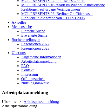
MCL PRESENTS #4: Politisches Graffiti
MCL PRESENTS #5 "Stadt im Wandel. Künstlerische
Reaktionen auf urbane Veränderungen"
MCL PRESENTS #6: Berliner Graffiticrews –
Einblicke in die Szene von 1990 bis 2006
Aktuelles
Mediensuche
Einfache Suche
Erweiterte Suche
Buchvorstellungen
Rezensionen 2022
Rezensionen 2023
Über uns
Allgemeine Informationen
Arbeitsplatzanmeldung
FAQ
Kontakt
Impressum
Öffnungszeiten
Nutzungshinweise
Arbeitsplatzanmeldung
Über uns
>
Arbeitsplatzanmeldung
Arbeitsplatzanmeldung