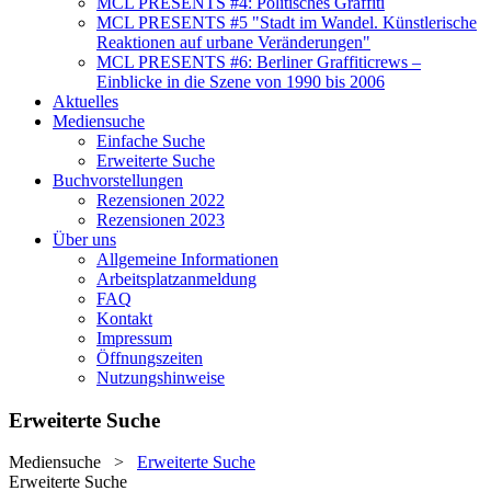
MCL PRESENTS #4: Politisches Graffiti
MCL PRESENTS #5 "Stadt im Wandel. Künstlerische
Reaktionen auf urbane Veränderungen"
MCL PRESENTS #6: Berliner Graffiticrews –
Einblicke in die Szene von 1990 bis 2006
Aktuelles
Mediensuche
Einfache Suche
Erweiterte Suche
Buchvorstellungen
Rezensionen 2022
Rezensionen 2023
Über uns
Allgemeine Informationen
Arbeitsplatzanmeldung
FAQ
Kontakt
Impressum
Öffnungszeiten
Nutzungshinweise
Erweiterte Suche
Mediensuche
>
Erweiterte Suche
Erweiterte Suche