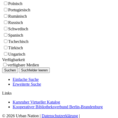
Polnisch
Portugiesisch
Rumänisch
Russisch
Schwedisch
Spanisch
Tschechisch
Türkisch
Ungarisch
Verfügbarkeit
verfügbare Medien
Einfache Suche
Erweiterte Suche
Links
Karsruher Virtueller Katalog
Kooperativer Bibliotheksverbund Berlin-Brandenburg
© 2026 Urban Nation
|
Datenschutzerklärung
|