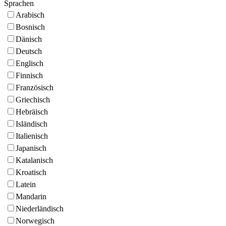
Sprachen
Arabisch
Bosnisch
Dänisch
Deutsch
Englisch
Finnisch
Französisch
Griechisch
Hebräisch
Isländisch
Italienisch
Japanisch
Katalanisch
Kroatisch
Latein
Mandarin
Niederländisch
Norwegisch