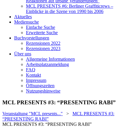
Reaktionen auf urbane Veränderungen"
MCL PRESENTS #6: Berliner Graffiticrews –
Einblicke in die Szene von 1990 bis 2006
Aktuelles
Mediensuche
Einfache Suche
Erweiterte Suche
Buchvorstellungen
Rezensionen 2022
Rezensionen 2023
Über uns
Allgemeine Informationen
Arbeitsplatzanmeldung
FAQ
Kontakt
Impressum
Öffnungszeiten
Nutzungshinweise
MCL PRESENTS #3: “PRESENTING RABI”
Veranstaltung "MCL presents..."
>
MCL PRESENTS #3:
“PRESENTING RABI”
MCL PRESENTS #3: “PRESENTING RABI”