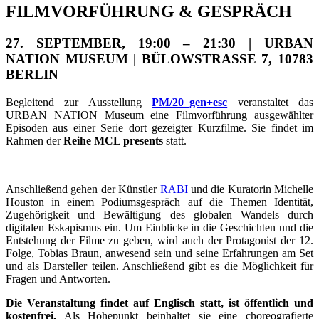
FILMVORFÜHRUNG & GESPRÄCH
27. SEPTEMBER, 19:00 – 21:30 | URBAN
NATION MUSEUM | BÜLOWSTRASSE 7, 10783
BERLIN
Begleitend zur Ausstellung
PM/20_gen+esc
veranstaltet das
URBAN NATION Museum eine Filmvorführung ausgewählter
Episoden aus einer Serie dort gezeigter Kurzfilme. Sie findet im
Rahmen der
Reihe MCL presents
statt.
Anschließend gehen der Künstler
RABI
und die Kuratorin Michelle
Houston in einem Podiumsgespräch auf die Themen Identität,
Zugehörigkeit und Bewältigung des globalen Wandels durch
digitalen Eskapismus ein. Um Einblicke in die Geschichten und die
Entstehung der Filme zu geben, wird auch der Protagonist der 12.
Folge, Tobias Braun, anwesend sein und seine Erfahrungen am Set
und als Darsteller teilen. Anschließend gibt es die Möglichkeit für
Fragen und Antworten.
Die Veranstaltung findet auf Englisch statt, ist öffentlich und
kostenfrei.
Als Höhepunkt beinhaltet sie eine choreografierte