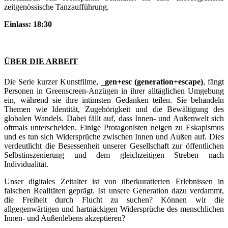
zeitgenössische Tanzaufführung.
Einlass: 18:30
ÜBER DIE ARBEIT
Die Serie kurzer Kunstfilme,
_gen+esc (generation+escape)
, fängt
Personen in Greenscreen-Anzügen in ihrer alltäglichen Umgebung
ein, während sie ihre intimsten Gedanken teilen. Sie behandeln
Themen wie Identität, Zugehörigkeit und die Bewältigung des
globalen Wandels. Dabei fällt auf, dass Innen- und Außenwelt sich
oftmals unterscheiden. Einige Protagonisten neigen zu Eskapismus
und es tun sich Widersprüche zwischen Innen und Außen auf. Dies
verdeutlicht die Besessenheit unserer Gesellschaft zur öffentlichen
Selbstinszenierung und dem gleichzeitigen Streben nach
Individualität.
Unser digitales Zeitalter ist von überkuratierten Erlebnissen in
falschen Realitäten geprägt. Ist unsere Generation dazu verdammt,
die Freiheit durch Flucht zu suchen? Können wir die
allgegenwärtigen und hartnäckigen Widersprüche des menschlichen
Innen- und Außenlebens akzeptieren?